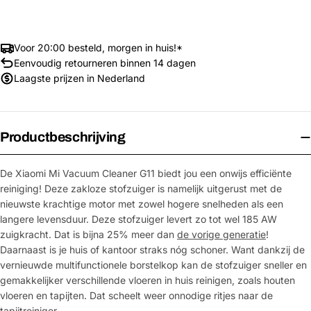
Voor 20:00 besteld, morgen in huis!*
Eenvoudig retourneren binnen 14 dagen
Laagste prijzen in Nederland
Productbeschrijving
De Xiaomi Mi Vacuum Cleaner G11 biedt jou een onwijs efficiënte
reiniging! Deze zakloze stofzuiger is namelijk uitgerust met de
nieuwste krachtige motor met zowel hogere snelheden als een
langere levensduur. Deze stofzuiger levert zo tot wel 185 AW
zuigkracht. Dat is bijna 25% meer dan
de vorige generatie
!
Daarnaast is je huis of kantoor straks nóg schoner. Want dankzij de
vernieuwde multifunctionele borstelkop kan de stofzuiger sneller en
gemakkelijker verschillende vloeren in huis reinigen, zoals houten
vloeren en tapijten. Dat scheelt weer onnodige ritjes naar de
tapijtreiniger.