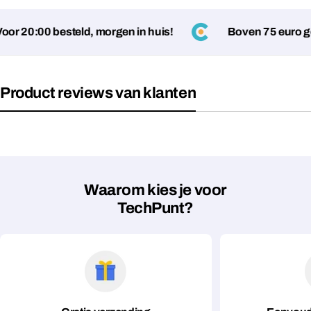
r 20:00 besteld, morgen in huis!
Boven 75 euro gee
Velden gemarkeerd met * zijn verplicht
Verstuur vraag
Product reviews van klanten
Waarom kies je voor
TechPunt?