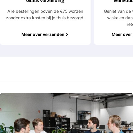
Gratis verzending
Eenvoud
Alle bestellingen boven de €75 worden
Geniet van de 
zonder extra kosten bij je thuis bezorgd.
winkelen dan
ret
Meer over verzenden
Meer over 