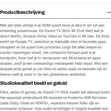
Productbeschrijving
Met een klein stickje in je HDMI-poort tover je elke tv om tot een
streaming powerhouse. De Xiaomi TV Stick 4K (2nd Gen) laat je
direct Netflix, Amazon Prime Video en YouTube in 4K zien. De Stick
werkt op Google TV, waardoor je makkelijk door je favoriete apps
navigeert en de quad-core processor zorgt dat alles soepel en
zonder haperingen draait. Het compacte formaat past in je
handpalm, maar laat je tv verrassend vlot 4K-streams en apps
draaien, alsof je een volwaardige mediaspeler hebt staan. Met een
simpele actie geniet je van films en series zoals ze bedoeld zijn en
ineens voelt je oude tv als een gloednieuw spektakel.
Studiokwaliteit beeld en geluid
Films, series of games: de Xiaomi TV Stick maakt het allemaal beter.
Het apparaat ondersteunt 4K-resolutie en moderne HDR-formaten
zoals Dolby Vision en HDR10+, waardoor kleuren feller zijn en
contrasten scherper. Voor audio-ervaringen in hogere kwaliteit kun