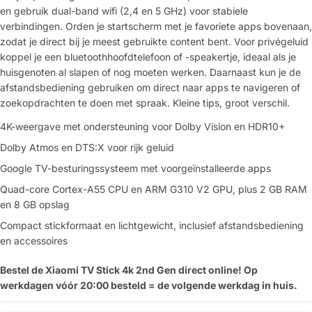
en gebruik dual-band wifi (2,4 en 5 GHz) voor stabiele
verbindingen. Orden je startscherm met je favoriete apps bovenaan,
zodat je direct bij je meest gebruikte content bent. Voor privégeluid
koppel je een bluetoothhoofdtelefoon of -speakertje, ideaal als je
huisgenoten al slapen of nog moeten werken. Daarnaast kun je de
afstandsbediening gebruiken om direct naar apps te navigeren of
zoekopdrachten te doen met spraak. Kleine tips, groot verschil.
4K-weergave met ondersteuning voor Dolby Vision en HDR10+
Dolby Atmos en DTS:X voor rijk geluid
Google TV-besturingssysteem met voorgeïnstalleerde apps
Quad-core Cortex-A55 CPU en ARM G310 V2 GPU, plus 2 GB RAM
en 8 GB opslag
Compact stickformaat en lichtgewicht, inclusief afstandsbediening
en accessoires
Bestel de Xiaomi TV Stick 4k 2nd Gen direct online! Op
werkdagen vóór 20:00 besteld = de volgende werkdag in huis.