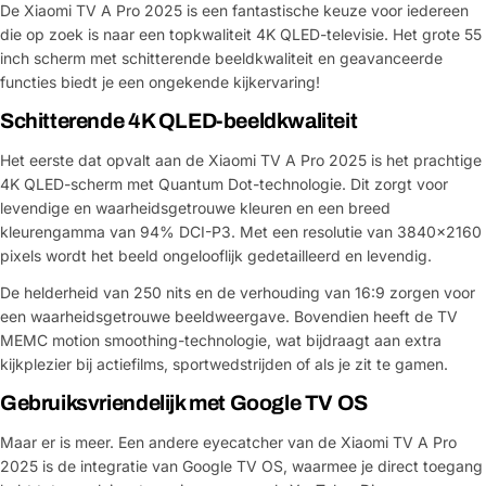
De Xiaomi TV A Pro 2025 is een fantastische keuze voor iedereen
die op zoek is naar een topkwaliteit 4K QLED-televisie. Het grote 55
inch scherm met schitterende beeldkwaliteit en geavanceerde
functies biedt je een ongekende kijkervaring!
Schitterende 4K QLED-beeldkwaliteit
Het eerste dat opvalt aan de Xiaomi TV A Pro 2025 is het prachtige
4K QLED-scherm met Quantum Dot-technologie. Dit zorgt voor
levendige en waarheidsgetrouwe kleuren en een breed
kleurengamma van 94% DCI-P3. Met een resolutie van 3840x2160
pixels wordt het beeld ongelooflijk gedetailleerd en levendig.
De helderheid van 250 nits en de verhouding van 16:9 zorgen voor
een waarheidsgetrouwe beeldweergave. Bovendien heeft de TV
MEMC motion smoothing-technologie, wat bijdraagt aan extra
kijkplezier bij actiefilms, sportwedstrijden of als je zit te gamen.
Gebruiksvriendelijk met Google TV OS
Maar er is meer. Een andere eyecatcher van de Xiaomi TV A Pro
2025 is de integratie van Google TV OS, waarmee je direct toegang