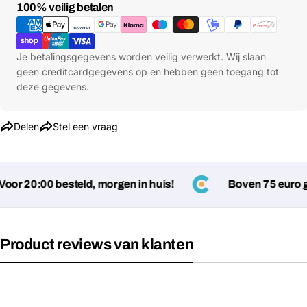
Betaalmethoden
100% veilig betalen
Je betalingsgegevens worden veilig verwerkt. Wij slaan
geen creditcardgegevens op en hebben geen toegang tot
deze gegevens.
Delen
Stel een vraag
r 20:00 besteld, morgen in huis!
Boven 75 euro gee
Product reviews van klanten