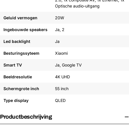
Optische audio-uitgang
Geluid vermogen
20W
Ingebouwde speakers
Ja, 2
Led backlight
Ja
Besturingssyteem
Xiaomi
Smart TV
Ja, Google TV
Beeldresolutie
4K UHD
Schermgrote inch
55 inch
Type display
QLED
Productbeschrijving