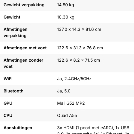
Gewicht verpakking
14.50 kg
Gewicht
10.30 kg
Afmetingen
137.0 x 14.3 x 81.6 cm
verpakking
Afmetingen met voet
122.6 x 31.3 x 76.8 cm
Afmetingen zonder
122.6 x 8.2 x 71.5 cm
voet
WiFi
Ja, 2.4GHz/5GHz
Bluetooth
Ja, 5.0
GPU
Mali G52 MP2
CPU
Quad A55
Aansluitingen
3x HDMI (1 poort met eARC), 1x USB
2.0, 1x composite AV, 1x Ethernet, 1x