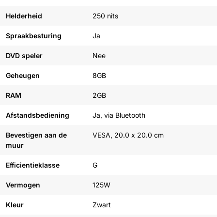
Helderheid
250 nits
Spraakbesturing
Ja
DVD speler
Nee
Geheugen
8GB
RAM
2GB
Afstandsbediening
Ja, via Bluetooth
Bevestigen aan de
VESA, 20.0 x 20.0 cm
muur
Efficientieklasse
G
Vermogen
125W
Kleur
Zwart