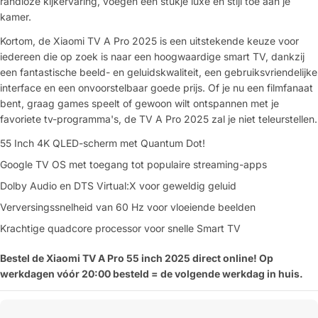
randloze kijkervaring, voegen een stukje luxe en stijl toe aan je
Verstuur vraag
kamer.
Kortom, de Xiaomi TV A Pro 2025 is een uitstekende keuze voor
iedereen die op zoek is naar een hoogwaardige smart TV, dankzij
een fantastische beeld- en geluidskwaliteit, een gebruiksvriendelijke
interface en een onvoorstelbaar goede prijs. Of je nu een filmfanaat
bent, graag games speelt of gewoon wilt ontspannen met je
favoriete tv-programma's, de TV A Pro 2025 zal je niet teleurstellen.
55 Inch 4K QLED-scherm met Quantum Dot!
Google TV OS met toegang tot populaire streaming-apps
Dolby Audio en DTS Virtual:X voor geweldig geluid
Verversingssnelheid van 60 Hz voor vloeiende beelden
Krachtige quadcore processor voor snelle Smart TV
Bestel de Xiaomi TV A Pro 55 inch 2025 direct online! Op
werkdagen vóór 20:00 besteld = de volgende werkdag in huis.