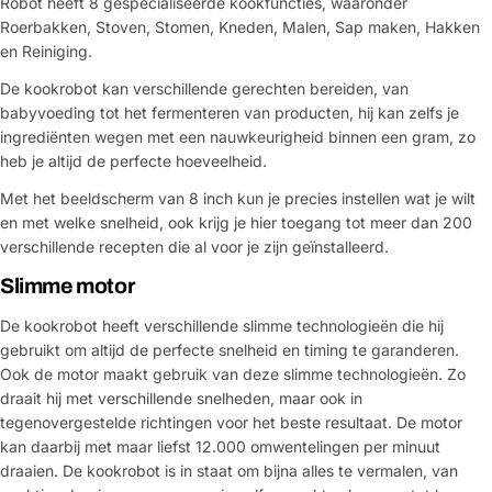
Robot heeft 8 gespecialiseerde kookfuncties, waaronder
Roerbakken, Stoven, Stomen, Kneden, Malen, Sap maken, Hakken
en Reiniging.
De kookrobot kan verschillende gerechten bereiden, van
babyvoeding tot het fermenteren van producten, hij kan zelfs je
ingrediënten wegen met een nauwkeurigheid binnen een gram, zo
heb je altijd de perfecte hoeveelheid.
Met het beeldscherm van 8 inch kun je precies instellen wat je wilt
en met welke snelheid, ook krijg je hier toegang tot meer dan 200
verschillende recepten die al voor je zijn geïnstalleerd.
Slimme motor
De kookrobot heeft verschillende slimme technologieën die hij
gebruikt om altijd de perfecte snelheid en timing te garanderen.
Ook de motor maakt gebruik van deze slimme technologieën. Zo
draait hij met verschillende snelheden, maar ook in
tegenovergestelde richtingen voor het beste resultaat. De motor
kan daarbij met maar liefst 12.000 omwentelingen per minuut
draaien. De kookrobot is in staat om bijna alles te vermalen, van