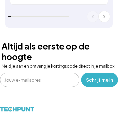
Altijd als eerste op de
hoogte
Meld je aan en ontvang je kortingscode direct in je mailbox!
Email
‎ ‎ ‎ Schrijf me in‎ ‎ ‎ ‎