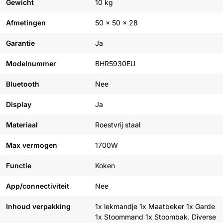
Gewicht
10 kg
Afmetingen
50 x 50 x 28
Garantie
Ja
Modelnummer
BHR5930EU
Bluetooth
Nee
Display
Ja
Materiaal
Roestvrij staal
Max vermogen
1700W
Functie
Koken
App/connectiviteit
Nee
Inhoud verpakking
1x lekmandje 1x Maatbeker 1x Garde
1x Stoommand 1x Stoombak. Diverse