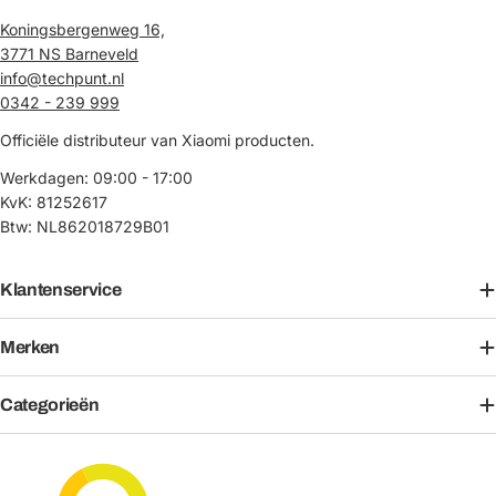
Koningsbergenweg 16,
3771 NS Barneveld
info@techpunt.nl
0342 - 239 999
Officiële distributeur van Xiaomi producten.
Werkdagen: 09:00 - 17:00
KvK: 81252617
Btw: NL862018729B01
Klantenservice
Merken
Categorieën