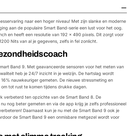
tnesservaring naar een hoger niveau! Met zijn slanke en moderne
ing aan de populaire Smart Band-serie een lust voor het oog.
 en heeft een resolutie van 192 x 490 pixels. Dit zorgt voor
00 Nits van al je gegevens, zelfs in fel zonlicht.
 gezondheidscoach
Smart Band 9. Met geavanceerde sensoren voor het meten van
aliteit heb je 24/7 inzicht in je welzijn. De hartslag wordt
t 16% nauwkeuriger gemeten. De nieuwe stressmeting en
om tot rust te komen tijdens drukke dagen.
rk verbeterd ten opzichte van de Smart Band 8. De
nu nog beter gemeten en via de app krijg je zelfs professioneel
 verbeteren! Daarnaast kun je nu met de Smart Band 9 ook je
ardoor de Smart Band 9 een onmisbare metgezel wordt voor