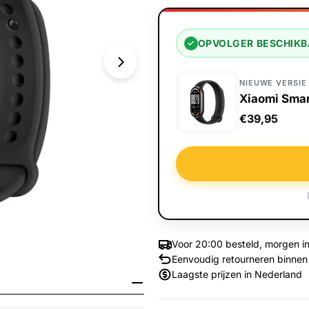
OPVOLGER BESCHIK
✓
NIEUWE VERSIE
Xiaomi Smar
€39,95
Voor 20:00 besteld, morgen in
Eenvoudig retourneren binnen
Media 1 openen in venster
Laagste prijzen in Nederland