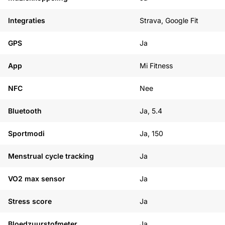
Integraties
Strava, Google Fit
GPS
Ja
App
Mi Fitness
NFC
Nee
Bluetooth
Ja, 5.4
Sportmodi
Ja, 150
Menstrual cycle tracking
Ja
VO2 max sensor
Ja
Stress score
Ja
Bloedzuurstofmeter
Ja