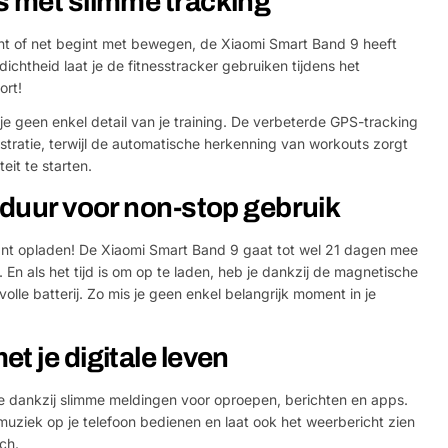
s met slimme tracking
ent of net begint met bewegen, de Xiaomi Smart Band 9 heeft
ichtheid laat je de fitnesstracker gebruiken tijdens het
ort!
e geen enkel detail van je training. De verbeterde GPS-tracking
stratie, terwijl de automatische herkenning van workouts zorgt
teit te starten.
jduur voor non-stop gebruik
nt opladen! De Xiaomi Smart Band 9 gaat tot wel 21 dagen mee
 En als het tijd is om op te laden, heb je dankzij de magnetische
olle batterij. Zo mis je geen enkel belangrijk moment in je
t je digitale leven
e dankzij slimme meldingen voor oproepen, berichten en apps.
muziek op je telefoon bedienen en laat ook het weerbericht zien
ch.