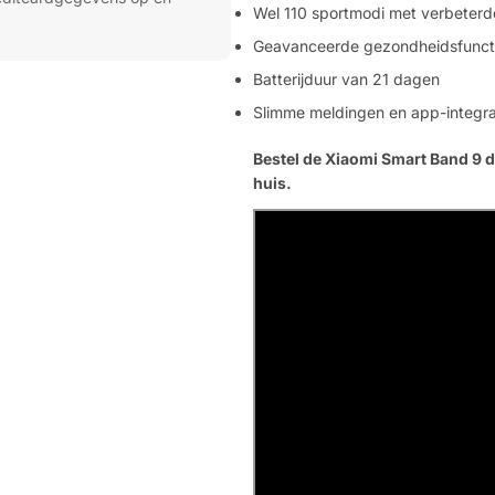
Wel 110 sportmodi met verbeterd
Geavanceerde gezondheidsfunctie
Batterijduur van 21 dagen
Slimme meldingen en app-integra
Bestel de Xiaomi Smart Band 9 d
huis.