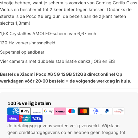
stootje hebben, want je scherm is voorzien van Corning Gorilla Glass
Victus en beschermt tot 2 keer beter tegen krassen. Ondanks de
sterkte is de Poco X6 erg dun, de bezels aan de zijkant meten
slechts 1,3mm!
1,5K CrystalRes AMOLED-scherm van 6,67 inch
120 Hz verversingssnelheid
Supersnel oplaadbaar
Vier camera’s met dubbele stabilisatie dankzij OIS en EIS
Bestel de Xiaomi Poco X6 5G 12GB 512GB direct online! Op
werkdagen vóór 20:00 besteld = de volgende werkdag in huis.
Betaalmethoden
100% veilig betalen
Je betalingsgegevens worden veilig verwerkt. Wij slaan
geen creditcardgegevens op en hebben geen toegang tot