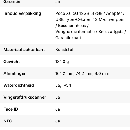
Garantie
Ja
Inhoud verpakking
Poco X6 5G 12GB 512GB / Adapter /
USB Type-C-kabel / SIM-uitwerppin
/ Beschermhoes /
Veiligheidsinformatie / Snelstartgids /
Garantiekaart
Materiaal achterkant
Kunststof
Gewicht
181.0 g
Afmetingen
161.2 mm, 74.2 mm, 8.0 mm
Waterdichtheid
Ja, IP54
Vingerafdrukscanner
Ja
Face ID
Ja
NFC
Ja