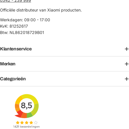
0342 - 239 999
Officiële distributeur van Xiaomi producten.
Werkdagen: 09:00 - 17:00
KvK: 81252617
Btw: NL862018729B01
Klantenservice
Merken
Categorieën