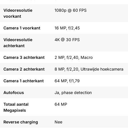
Videoresolutie
1080p @ 60 FPS
voorkant
Camera 1 voorkant
16 MP, f/2,45
Videoresolutie
4K @ 30 FPS
achterkant
Camera 3 achterkant
2 MP, f/2,40, Macro
Camera 2 achterkant
8 MP, f/2,20, Ultrawijde hoekcamera
Camera 1 achterkant
64 MP, f/1,79
Autofocus
Ja, phase detection
Totaal aantal
64 MP
Megapixels
Reverse charging
Nee