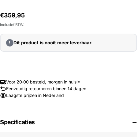
Normale
€359,95
prijs
Inclusief BTW.
!
Dit product is nooit meer leverbaar.
Voor 20:00 besteld, morgen in huis!*
Eenvoudig retourneren binnen 14 dagen
Laagste prijzen in Nederland
Specificaties