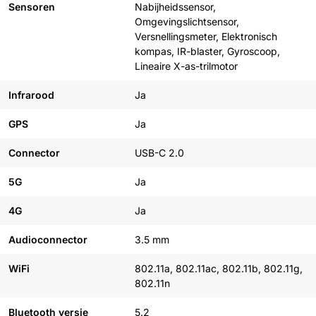
Sensoren
Nabijheidssensor,
Omgevingslichtsensor,
Versnellingsmeter, Elektronisch
kompas, IR-blaster, Gyroscoop,
Lineaire X-as-trilmotor
Infrarood
Ja
GPS
Ja
Connector
USB-C 2.0
5G
Ja
4G
Ja
Audioconnector
3.5 mm
WiFi
802.11a, 802.11ac, 802.11b, 802.11g,
802.11n
Bluetooth versie
5.2