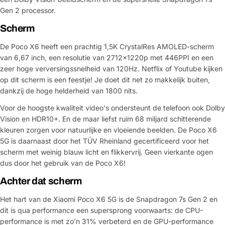
Gen 2 processor.
Scherm
De Poco X6 heeft een prachtig 1,5K CrystalRes AMOLED-scherm
van 6,67 inch, een resolutie van 2712x1220p met 446PPI en een
zeer hoge verversingssnelheid van 120Hz. Netflix of Youtube kijken
op dit scherm is een feestje! Je doet dit net zo makkelijk buiten,
dankzij de hoge helderheid van 1800 nits.
Voor de hoogste kwaliteit video's ondersteunt de telefoon ook Dolby
Vision en HDR10+. En de maar liefst ruim 68 miljard schitterende
kleuren zorgen voor natuurlijke en vloeiende beelden. De Poco X6
5G is daarnaast door het TÜV Rheinland gecertificeerd voor het
scherm met weinig blauw licht en flikkervrij. Geen vierkante ogen
dus door het gebruik van de Poco X6!
Achter dat scherm
Het hart van de Xiaomi Poco X6 5G is de Snapdragon 7s Gen 2 en
dit is qua performance een supersprong voorwaarts: de CPU-
performance is met zo’n 31% verbeterd en de GPU-performance