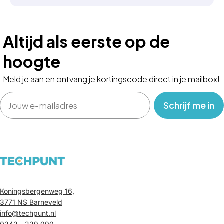
Altijd als eerste op de
hoogte
Meld je aan en ontvang je kortingscode direct in je mailbox!
Email
‎ ‎ ‎ Schrijf me in‎ ‎ ‎ ‎
Koningsbergenweg 16,
3771 NS Barneveld
info@techpunt.nl