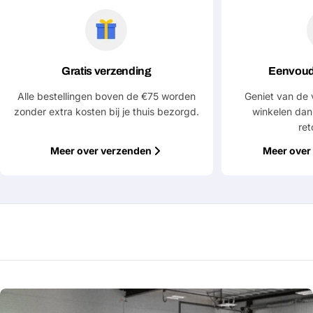
Gratis verzending
Eenvoud
Alle bestellingen boven de €75 worden
Geniet van de 
zonder extra kosten bij je thuis bezorgd.
winkelen dan
ret
Meer over verzenden
Meer over 