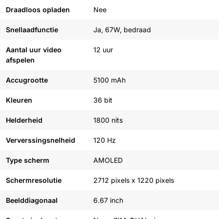
Draadloos opladen
Nee
Snellaadfunctie
Ja, 67W, bedraad
Aantal uur video
12 uur
afspelen
Accugrootte
5100 mAh
Kleuren
36 bit
Helderheid
1800 nits
Ververssingsnelheid
120 Hz
Type scherm
AMOLED
Schermresolutie
2712 pixels x 1220 pixels
Beelddiagonaal
6.67 inch