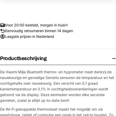
Voor 20:00 besteld, morgen in huis!*
Eenvoudig retourneren binnen 14 dagen
Laagste prijzen in Nederland
Productbeschrijving
De Xiaomi Mijia Bluetooth thermo- en hygrometer meet dankzij de
nauwkeurige en gevoelige Sensirio sensoren de temperatuur en het
vochtgehalte zeer nauwkeurig. Een verschil van 0,1 graad
kamertemperatuur en 0,1% in vochtigheidsveranderingen wordt
getoond via de display. Deze eenheden worden elke seconde
gemeten, zodat je altijd up-to-date bent!
De Wi-Fi gekoppelde thermostaat maakt het mogelijk om via
smartphone, tablet of computer een oogje in het zeil te houden. Zo