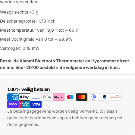
worden verzonden.
Weegt slechts 43 g
De schermgrootte: 1,78 inch
Meet temperatuur van -9,9 ? tot ~ 60 ?
Meet vochtigheid van 0 tot ~ 99,9%
Vermogen: 0,18 mW
Bestel de Xiaomi Bluetooth Thermometer en Hygrometer direct
online. Vóór 20:00 besteld = de volgende werkdag in huis.
Betaalmethoden
100% veilig betalen
Je betalingsgegevens worden veilig verwerkt. Wij slaan
geen creditcardgegevens op en hebben geen toegang tot
deze gegevens.