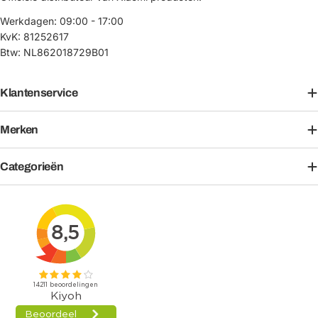
Werkdagen: 09:00 - 17:00
KvK: 81252617
Btw: NL862018729B01
Klantenservice
Merken
Categorieën