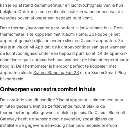
kan je op afstand de temperatuur en luchtvochtigheid van je huis
bekijken. Ook kan je een notificatie instellen wanneer één van de
waardes boven of onder een bepaald punt komt.
Deze thermo-/hygrometer past perfect in jouw slimme huis! Deze
thermometer is te koppelen met Xiaomi Home. Zo koppel je het
apparaat gemakkelijk aan andere slimme (Xiaomi) apparaten. Zo
stel je in via de Mi App dat de
luchtbevochtiger
aan gaat wanneer
de luchtvochtigheid onder een bepaald punt komt. Of de open-air-
conditioner gaat automatisch aan wanneer de binnentemperatuur te
hoog is. De Thermometer is hierdoor perfect te koppelen met
apparaten als de
Xiaomi Standing Fan 2S
of de Xiaomi Smart Plug
bijvoorbeeld.
Ontworpen voor extra comfort in huis
De installatie van dit handige Xiaomi apparaat is binnen een paar
minuten gedaan. Met de zelfklevende mount plak je de
thermometer op elke gewenste plek in je huis. De Xiaomi Bluetooth
Gateway heeft de sensor direct gevonden, zodat tijdens de
installatie de gegevens eenvoudig naar jouw mobiele telefoon