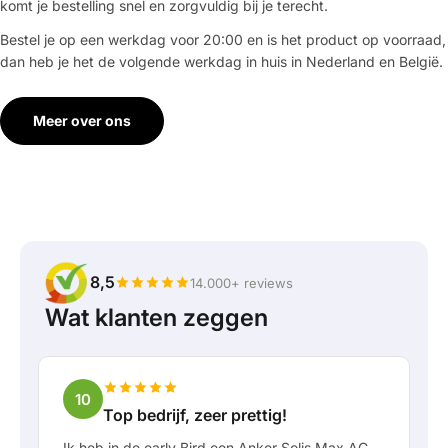
komt je bestelling snel en zorgvuldig bij je terecht.
Bestel je op een werkdag voor 20:00 en is het product op voorraad,
dan heb je het de volgende werkdag in huis in Nederland en België.
Meer over ons
8,5
14.000+ reviews
Wat klanten zeggen
10
Top bedrijf, zeer prettig!
Ik heb in de early Bird een Anker Solis Max AC