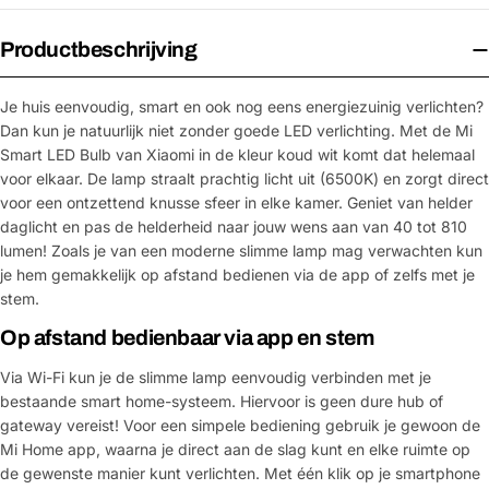
Productbeschrijving
Je huis eenvoudig, smart en ook nog eens energiezuinig verlichten?
Dan kun je natuurlijk niet zonder goede LED verlichting. Met de Mi
Smart LED Bulb van Xiaomi in de kleur koud wit komt dat helemaal
voor elkaar. De lamp straalt prachtig licht uit (6500K) en zorgt direct
voor een ontzettend knusse sfeer in elke kamer. Geniet van helder
daglicht en pas de helderheid naar jouw wens aan van 40 tot 810
lumen! Zoals je van een moderne slimme lamp mag verwachten kun
je hem gemakkelijk op afstand bedienen via de app of zelfs met je
stem.
Op afstand bedienbaar via app en stem
Via Wi-Fi kun je de slimme lamp eenvoudig verbinden met je
bestaande smart home-systeem. Hiervoor is geen dure hub of
gateway vereist! Voor een simpele bediening gebruik je gewoon de
Mi Home app, waarna je direct aan de slag kunt en elke ruimte op
de gewenste manier kunt verlichten. Met één klik op je smartphone