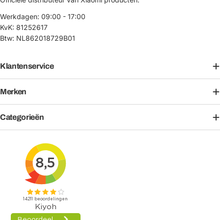
Werkdagen: 09:00 - 17:00
KvK: 81252617
Btw: NL862018729B01
Klantenservice
Merken
Categorieën