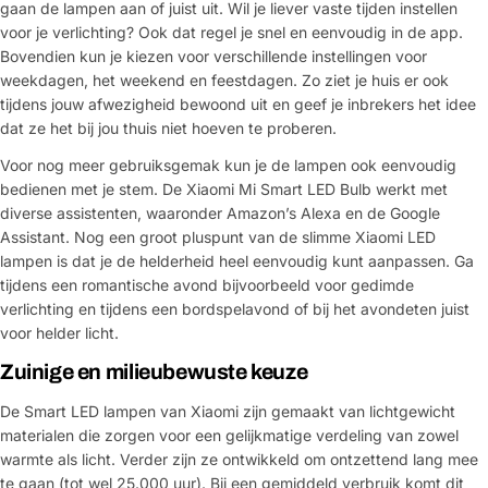
gaan de lampen aan of juist uit. Wil je liever vaste tijden instellen
voor je verlichting? Ook dat regel je snel en eenvoudig in de app.
Bovendien kun je kiezen voor verschillende instellingen voor
weekdagen, het weekend en feestdagen. Zo ziet je huis er ook
tijdens jouw afwezigheid bewoond uit en geef je inbrekers het idee
dat ze het bij jou thuis niet hoeven te proberen.
Voor nog meer gebruiksgemak kun je de lampen ook eenvoudig
bedienen met je stem. De Xiaomi Mi Smart LED Bulb werkt met
diverse assistenten, waaronder Amazon’s Alexa en de Google
Assistant. Nog een groot pluspunt van de slimme Xiaomi LED
lampen is dat je de helderheid heel eenvoudig kunt aanpassen. Ga
tijdens een romantische avond bijvoorbeeld voor gedimde
verlichting en tijdens een bordspelavond of bij het avondeten juist
voor helder licht.
Zuinige en milieubewuste keuze
De Smart LED lampen van Xiaomi zijn gemaakt van lichtgewicht
materialen die zorgen voor een gelijkmatige verdeling van zowel
warmte als licht. Verder zijn ze ontwikkeld om ontzettend lang mee
te gaan (tot wel 25.000 uur). Bij een gemiddeld verbruik komt dit