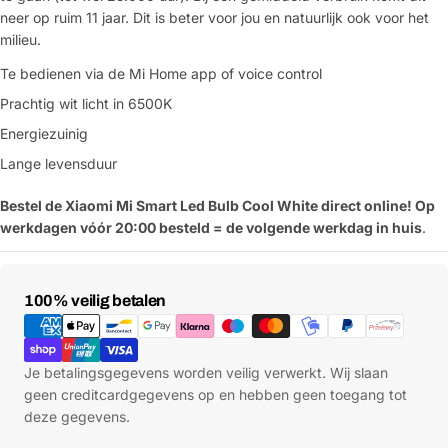
neer op ruim 11 jaar. Dit is beter voor jou en natuurlijk ook voor het
milieu.
Te bedienen via de Mi Home app of voice control
Prachtig wit licht in 6500K
Energiezuinig
Lange levensduur
Bestel de Xiaomi Mi Smart Led Bulb Cool White direct online! Op
werkdagen vóór 20:00 besteld = de volgende werkdag in huis
.
Betaalmethoden
100% veilig betalen
Je betalingsgegevens worden veilig verwerkt. Wij slaan
geen creditcardgegevens op en hebben geen toegang tot
deze gegevens.