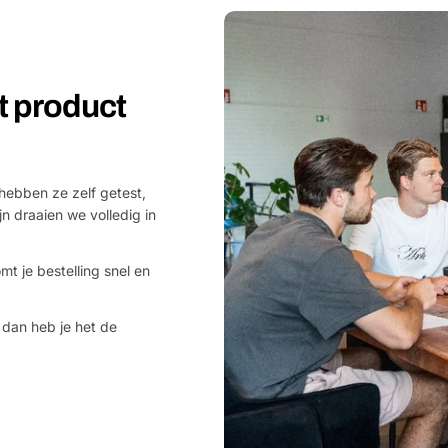
et product
hebben ze zelf getest,
jn draaien we volledig in
mt je bestelling snel en
 dan heb je het de