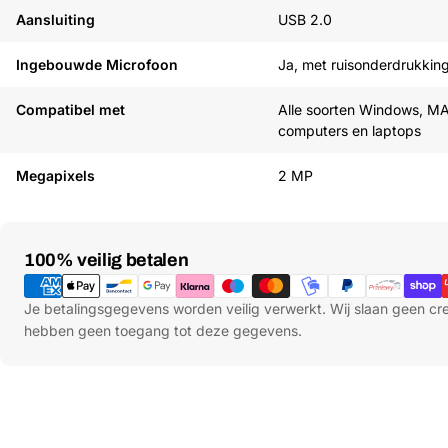
Aansluiting
USB 2.0
Ingebouwde Microfoon
Ja, met ruisonderdrukkin
Compatibel met
Alle soorten Windows, M
computers en laptops
Megapixels
2 MP
Betaalmethoden
100% veilig betalen
Je betalingsgegevens worden veilig verwerkt. Wij slaan geen c
hebben geen toegang tot deze gegevens.