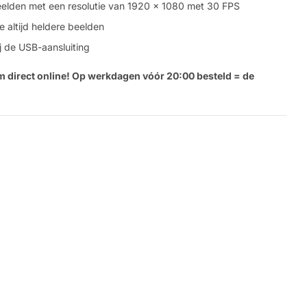
elden met een resolutie van 1920 x 1080 met 30 FPS
e altijd heldere beelden
j de USB-aansluiting
direct online! Op werkdagen vóór 20:00 besteld = de