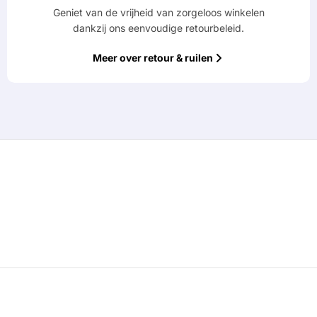
Geniet van de vrijheid van zorgeloos winkelen
dankzij ons eenvoudige retourbeleid.
Meer over retour & ruilen