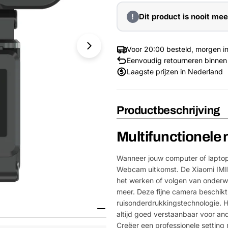
!
Dit product is nooit mee
Voor 20:00 besteld, morgen in
Eenvoudig retourneren binnen
Laagste prijzen in Nederland
Productbeschrijving
Multifunctionel
Wanneer jouw computer of laptop
Webcam uitkomst. De Xiaomi IMI
het werken of volgen van onderw
meer. Deze fijne camera beschik
Media 1 openen in venster
ruisonderdrukkingstechnologie. Hi
altijd goed verstaanbaar voor and
Creëer een professionele settin