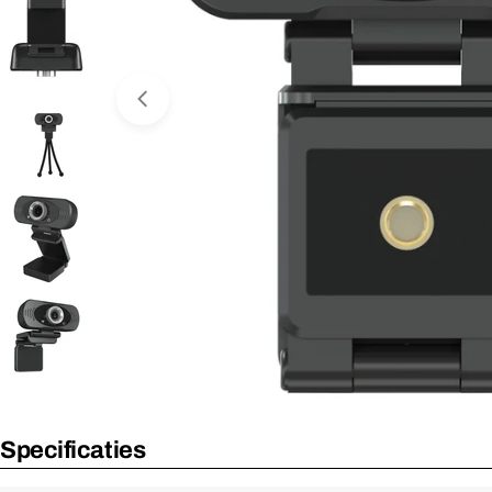
Media 0 openen in venster
Nooit meer leverbaar
Specificaties