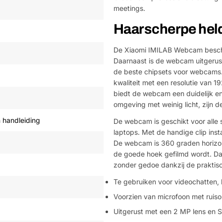
meetings.
Haarscherpe hel
De Xiaomi IMILAB Webcam beschik
Daarnaast is de webcam uitgerus
de beste chipsets voor webcams
kwaliteit met een resolutie van 
biedt de webcam een duidelijk en
omgeving met weinig licht, zijn de
 handleiding
De webcam is geschikt voor all
laptops. Met de handige clip ins
De webcam is 360 graden horizonta
de goede hoek gefilmd wordt. Daa
zonder gedoe dankzij de praktisc
Te gebruiken voor videochatten, 
Voorzien van microfoon met ruis
Uitgerust met een 2 MP lens en 