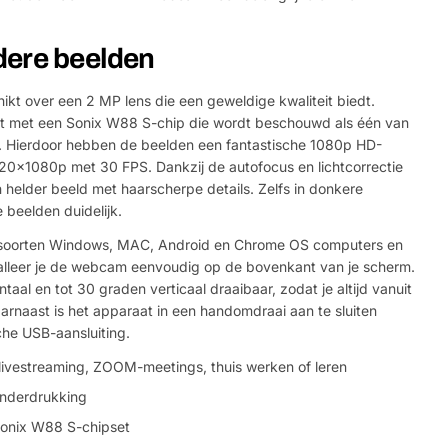
dere beelden
t over een 2 MP lens die een geweldige kwaliteit biedt.
t met een Sonix W88 S-chip die wordt beschouwd als één van
. Hierdoor hebben de beelden een fantastische 1080p HD-
1920x1080p met 30 FPS. Dankzij de autofocus en lichtcorrectie
 helder beeld met haarscherpe details. Zelfs in donkere
 beelden duidelijk.
e soorten Windows, MAC, Android en Chrome OS computers en
talleer je de webcam eenvoudig op de bovenkant van je scherm.
al en tot 30 graden verticaal draaibaar, zodat je altijd vanuit
rnaast is het apparaat in een handomdraai aan te sluiten
he USB-aansluiting.
livestreaming, ZOOM-meetings, thuis werken of leren
onderdrukking
Sonix W88 S-chipset