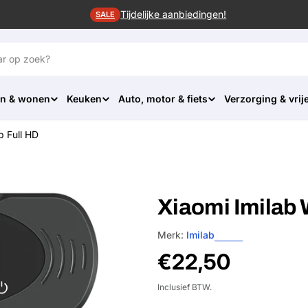
Tijdelijke aanbiedingen!
SALE
n & wonen
Keuken
Auto, motor & fiets
Verzorging & vrije
 Full HD
Xiaomi Imilab
Merk:
Imilab
Normale
€22,50
prijs
Inclusief BTW.