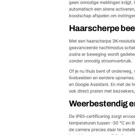
geen onnodige meldingen krijgt.
automatisch een sirene activeren,
boodschap afspelen om indringers
Haarscherpe beel
Met een haarscherpe 3K-resolutie 
geavanceerde nachtmodus schakel
zodra er beweging wordt gedetect
zonder onnodig stroomverbruik.
Of je nu thuis bent of onderweg, 
livebeelden en eerdere opnames.
en Google Assistant. En met de h
ook direct praten met bezoekers,
Weerbestendig en 
De IP65-certificering zorgt ervo
temperaturen tussen -30 °C en 60
de camera precies daar te install