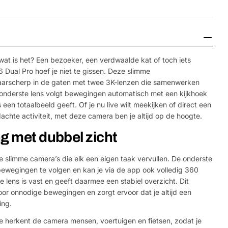
wat is het? Een bezoeker, een verdwaalde kat of toch iets
 Dual Pro hoef je niet te gissen. Deze slimme
haarscherp in de gaten met twee 3K-lenzen die samenwerken
 onderste lens volgt bewegingen automatisch met een kijkhoek
 een totaalbeeld geeft. Of je nu live wilt meekijken of direct een
dachte activiteit, met deze camera ben je altijd op de hoogte.
g met dubbel zicht
e slimme camera’s die elk een eigen taak vervullen. De onderste
ewegingen te volgen en kan je via de app ook volledig 360
 lens is vast en geeft daarmee een stabiel overzicht. Dit
oor onnodige bewegingen en zorgt ervoor dat je altijd een
ing.
 herkent de camera mensen, voertuigen en fietsen, zodat je