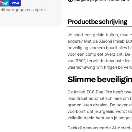
reditcardgegevens op en
Productbeschrijving
Je hoort een geluid buiten, maar 
anders? Met de Xiaomi Imilab EC6
beveiligingscamera houdt alles 
voor een compleet overzicht. De
van 360°, terwijl de bovenste lens
waarschuwing wilt krijgen bij ver
Slimme beveiligin
De Imilab EC6 Dual Pro heeft twe
lens draait automatisch mee om b
graden laten draaien. De bovenste
voorkomt dat je afgeleid wordt d
volledig beeld hebt van je omgev
Dankzij geavanceerde AI-detectie