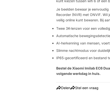
kunt kiezen tussen wifi 6 of een 
Je beelden bewaar je eenvoudig 
Recorder (NVR) met ONVIF. Wil je
veilig online kunt bewaren. Bij aa
Twee 3K-lenzen voor een volledi
Automatische bewegingsdetectie 
AI-herkenning van mensen, voert
Slimme nachtmodus voor duidelij
IP65-gecertificeerd en bestand 
Bestel de Xiaomi Imilab EC6 Dua
volgende werkdag in huis.
Delen
Stel een vraag