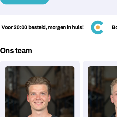
20:00 besteld, morgen in huis!
Boven 7
Ons team