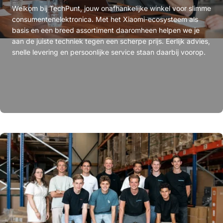
Welkom bij TechPunt, jouw onafhankelijke winkel voor slimme
consumentenelektronica. Met het Xiaomi-ecosysteem als
basis en een breed assortiment daaromheen helpen we je
aan de juiste techniek tegen een scherpe prijs. Eerlijk advies,
snelle levering en persoonlijke service staan daarbij voorop.