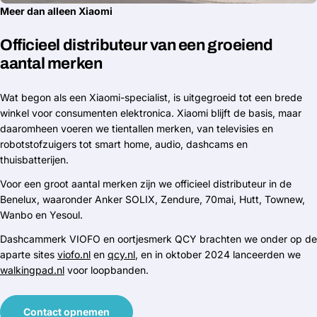
Meer dan alleen Xiaomi
Officieel distributeur van een groeiend
aantal merken
Wat begon als een Xiaomi-specialist, is uitgegroeid tot een brede
winkel voor consumenten elektronica. Xiaomi blijft de basis, maar
daaromheen voeren we tientallen merken, van televisies en
robotstofzuigers tot smart home, audio, dashcams en
thuisbatterijen.
Voor een groot aantal merken zijn we officieel distributeur in de
Benelux, waaronder Anker SOLIX, Zendure, 70mai, Hutt, Townew,
Wanbo en Yesoul.
Dashcammerk VIOFO en oortjesmerk QCY brachten we onder op de
aparte sites
viofo.nl
en
qcy.nl
, en in oktober 2024 lanceerden we
walkingpad.nl
voor loopbanden.
Contact opnemen