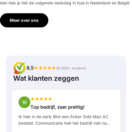
dan heb je het de volgende werkdag in huis in Nederland en België.
Meer over ons
8,5
14.000+ reviews
Wat klanten zeggen
10
Top bedrijf, zeer prettig!
Ik heb in de early Bird een Anker Solis Max AC
besteld. Communicatie met het bedrijf met name
in Rico verliep erg prettig als klant. Door Rico