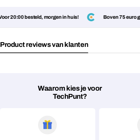
r 20:00 besteld, morgen in huis!
Boven 75 euro gee
Velden gemarkeerd met * zijn verplicht
Verstuur vraag
Product reviews van klanten
Waarom kies je voor
TechPunt?