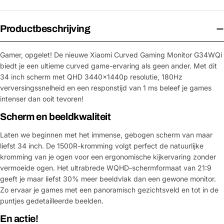
Productbeschrijving
Gamer, opgelet! De nieuwe Xiaomi Curved Gaming Monitor G34WQi
biedt je een ultieme curved game-ervaring als geen ander. Met dit
34 inch scherm met QHD 3440x1440p resolutie, 180Hz
verversingssnelheid en een responstijd van 1 ms beleef je games
intenser dan ooit tevoren!
Scherm en beeldkwaliteit
Laten we beginnen met het immense, gebogen scherm van maar
liefst 34 inch. De 1500R-kromming volgt perfect de natuurlijke
kromming van je ogen voor een ergonomische kijkervaring zonder
vermoeide ogen. Het ultrabrede WQHD-schermformaat van 21:9
geeft je maar liefst 30% meer beeldvlak dan een gewone monitor.
Zo ervaar je games met een panoramisch gezichtsveld en tot in de
puntjes gedetailleerde beelden.
En actie!