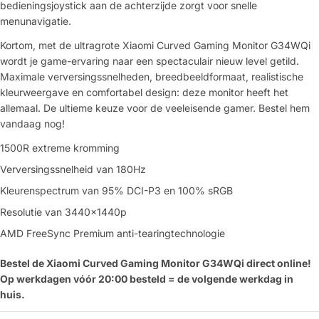
bedieningsjoystick aan de achterzijde zorgt voor snelle
menunavigatie.
Kortom, met de ultragrote Xiaomi Curved Gaming Monitor G34WQi
wordt je game-ervaring naar een spectaculair nieuw level getild.
Maximale verversingssnelheden, breedbeeldformaat, realistische
kleurweergave en comfortabel design: deze monitor heeft het
allemaal. De ultieme keuze voor de veeleisende gamer. Bestel hem
vandaag nog!
1500R extreme kromming
Verversingssnelheid van 180Hz
Kleurenspectrum van 95% DCI-P3 en 100% sRGB
Resolutie van 3440x1440p
AMD FreeSync Premium anti-tearingtechnologie
Bestel de Xiaomi Curved Gaming Monitor G34WQi direct online!
Op werkdagen vóór 20:00 besteld = de volgende werkdag in
huis.