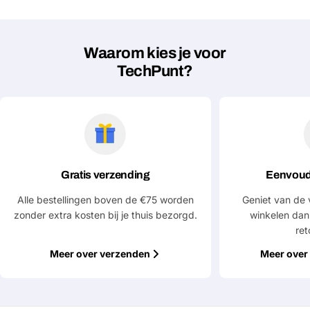
Verstuur vraag
Waarom kies je voor
TechPunt?
Gratis verzending
Eenvoud
Alle bestellingen boven de €75 worden
Geniet van de 
zonder extra kosten bij je thuis bezorgd.
winkelen dan
ret
Meer over verzenden
Meer over 