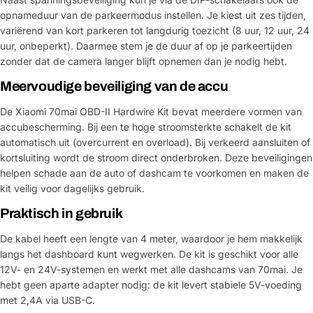
opnameduur van de parkeermodus instellen. Je kiest uit zes tijden,
variërend van kort parkeren tot langdurig toezicht (8 uur, 12 uur, 24
uur, onbeperkt). Daarmee stem je de duur af op je parkeertijden
zonder dat de camera langer blijft opnemen dan je nodig hebt.
Meervoudige beveiliging van de accu
De Xiaomi 70mai OBD-II Hardwire Kit bevat meerdere vormen van
accubescherming. Bij een te hoge stroomsterkte schakelt de kit
automatisch uit (overcurrent en overload). Bij verkeerd aansluiten of
kortsluiting wordt de stroom direct onderbroken. Deze beveiligingen
helpen schade aan de auto of dashcam te voorkomen en maken de
kit veilig voor dagelijks gebruik.
Praktisch in gebruik
De kabel heeft een lengte van 4 meter, waardoor je hem makkelijk
langs het dashboard kunt wegwerken. De kit is geschikt voor alle
12V- en 24V-systemen en werkt met alle dashcams van 70mai. Je
hebt geen aparte adapter nodig: de kit levert stabiele 5V-voeding
met 2,4A via USB-C.