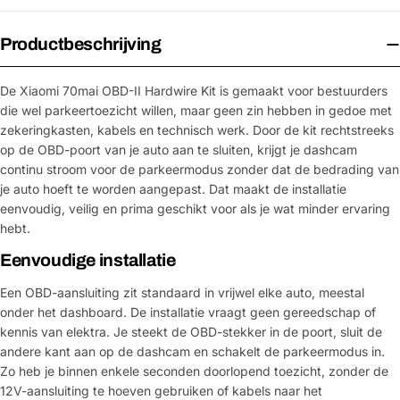
Productbeschrijving
De Xiaomi 70mai OBD-II Hardwire Kit is gemaakt voor bestuurders
die wel parkeertoezicht willen, maar geen zin hebben in gedoe met
zekeringkasten, kabels en technisch werk. Door de kit rechtstreeks
op de OBD-poort van je auto aan te sluiten, krijgt je dashcam
continu stroom voor de parkeermodus zonder dat de bedrading van
je auto hoeft te worden aangepast. Dat maakt de installatie
eenvoudig, veilig en prima geschikt voor als je wat minder ervaring
hebt.
Eenvoudige installatie
Een OBD-aansluiting zit standaard in vrijwel elke auto, meestal
onder het dashboard. De installatie vraagt geen gereedschap of
kennis van elektra. Je steekt de OBD-stekker in de poort, sluit de
andere kant aan op de dashcam en schakelt de parkeermodus in.
Zo heb je binnen enkele seconden doorlopend toezicht, zonder de
12V-aansluiting te hoeven gebruiken of kabels naar het