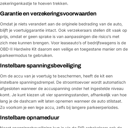
zekeringenkastje te hoeven trekken.
Garantie en verzekeringsvoorwaarden
Omdat je niets verandert aan de originele bedrading van de auto,
blijft je voertuiggarantie intact. Ook verzekeraars stellen dit vaak op
prijs, omdat er geen sprake is van aanpassingen die risico’s met
zich mee kunnen brengen. Voor leaseauto’s of bedrijfswagens is de
OBD-II Hardwire Kit daarom een veilige en toegestane manier om de
parkeermodus te gebruiken.
Instelbare spanningsbeveiliging
Om de accu van je voertuig te beschermen, heeft de kit een
instelbare spanningsdrempel. De stroomtoevoer wordt automatisch
afgesloten wanneer de accuspanning onder het ingestelde niveau
komt. Je kunt kiezen uit vier spanningsstanden, afhankelijk van hoe
lang je de dashcam wilt laten opnemen wanneer de auto stilstaat.
Zo voorkom je een lege accu, zelfs bij langere parkeerperiodes.
Instelbare opnameduur
Naast spanningsbeveiliging kun je via de DIP-schakelaars ook de