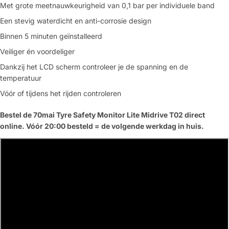
Met grote meetnauwkeurigheid van 0,1 bar per individuele band
Een stevig waterdicht en anti-corrosie design
Binnen 5 minuten geïnstalleerd
Veiliger én voordeliger
Dankzij het LCD scherm controleer je de spanning en de
temperatuur
Vóór of tijdens het rijden controleren
Bestel de 70mai Tyre Safety Monitor Lite Midrive T02 direct
online. Vóór 20:00 besteld = de volgende werkdag in huis.