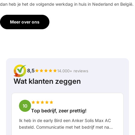
dan heb je het de volgende werkdag in huis in Nederland en België.
Meer over ons
8,5
14.000+ reviews
Wat klanten zeggen
10
Top bedrijf, zeer prettig!
Ik heb in de early Bird een Anker Solis Max AC
besteld. Communicatie met het bedrijf met name
in Rico verliep erg prettig als klant. Door Rico