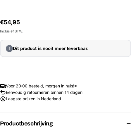
Normale
€54,95
prijs
Inclusief BTW.
!
Dit product is nooit meer leverbaar.
Voor 20:00 besteld, morgen in huis!*
Eenvoudig retourneren binnen 14 dagen
Laagste prijzen in Nederland
Productbeschrijving