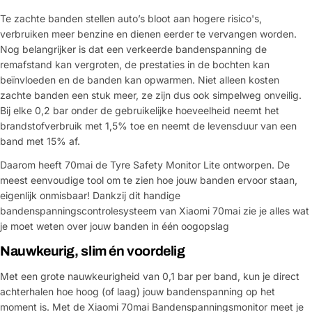
Te zachte banden stellen auto’s bloot aan hogere risico's,
verbruiken meer benzine en dienen eerder te vervangen worden.
Nog belangrijker is dat een verkeerde bandenspanning de
remafstand kan vergroten, de prestaties in de bochten kan
beïnvloeden en de banden kan opwarmen. Niet alleen kosten
zachte banden een stuk meer, ze zijn dus ook simpelweg onveilig.
Bij elke 0,2 bar onder de gebruikelijke hoeveelheid neemt het
brandstofverbruik met 1,5% toe en neemt de levensduur van een
band met 15% af.
Daarom heeft 70mai de Tyre Safety Monitor Lite ontworpen. De
meest eenvoudige tool om te zien hoe jouw banden ervoor staan,
eigenlijk onmisbaar! Dankzij dit handige
bandenspanningscontrolesysteem van Xiaomi 70mai zie je alles wat
je moet weten over jouw banden in één oogopslag
Nauwkeurig, slim én voordelig
Met een grote nauwkeurigheid van 0,1 bar per band, kun je direct
achterhalen hoe hoog (of laag) jouw bandenspanning op het
moment is. Met de Xiaomi 70mai Bandenspanningsmonitor meet je