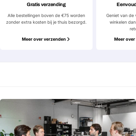
Gratis verzending
Eenvoud
Alle bestellingen boven de €75 worden
Geniet van de 
zonder extra kosten bij je thuis bezorgd.
winkelen dan
ret
Meer over verzenden
Meer over 