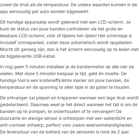
zowel de druk als de temperatuur. De unieke waarden kunnen in de
app eenvoudig per auto worden bijgewerkt.
Dit handige apparaatje wordt geleverd met een LCD-scherm. Je
kunt de status van jouw banden controleren via het grote en
leesbare LCD-scherm, vóór of tijdens het rijden! Het schermpje is
inclusief zonnepaneel, zodat deze automatisch wordt opgeladen.
Mocht dit genoeg zijn, dan is het scherm eenvoudig op te laden met
de bijgeleverde USB-kabel.
In nog geen 5 minuten installeer je de bandenmeter op alle vier de
wielen. Met deze 5 minuten bespaar je tijd, geld én moeite. De
handige tool is een kostenefficiënte manier om jouw banden, de
temperatuur en de spanning te allen tijde in de gaten te houden.
De ontvanger zal piepen en knipperen wanneer een lage druk wordt
gedetecteerd. Daarmee weet je het direct wanneer het tijd is om de
banden op te pompen, te onderhouden of te vervangen! De
duurzame en stevige sensor is ontworpen met een waterdicht en
anti-corrosie ontwerp, perfect voor zware weersomstandigheden.
De levensduur van de batterij van de sensoren is rond de 2 jaar.