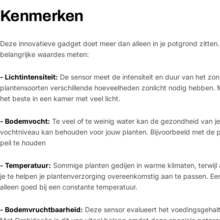
Kenmerken
Deze innovatieve gadget doet meer dan alleen in je potgrond zitten
belangrijke waardes meten:
- Lichtintensiteit:
De sensor meet de intensiteit en duur van het zonl
plantensoorten verschillende hoeveelheden zonlicht nodig hebben. 
het beste in een kamer met veel licht.
- Bodemvocht:
Te veel of te weinig water kan de gezondheid van je
vochtniveau kan behouden voor jouw planten. Bijvoorbeeld met de p
peil te houden
- Temperatuur:
Sommige planten gedijen in warme klimaten, terwij
je te helpen je plantenverzorging overeenkomstig aan te passen. Ee
alleen goed bij een constante temperatuur.
- Bodemvruchtbaarheid:
Deze sensor evalueert het voedingsgehalte