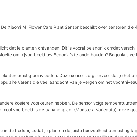
. De
Xiaomi Mi Flower Care Plant Sensor
beschikt over sensoren die 
icht dat je planten ontvangen. Dit is vooral belangrijk omdat verschi
Moeite om bijvoorbeeld uw Begonia’s te onderhouden? Begonia’s verb
 planten ernstig beïnvloeden. Deze sensor zorgt ervoor dat je het pe
opulaire Varens die veel aandacht van je vergen om het vochtnivea
l andere koelere voorkeuren hebben. De sensor volgt temperatuurtre
n mooi voorbeeld is de bananenplant (Monstera Variegata), deze ged
 in de bodem, zodat je planten de juiste hoeveelheid bemesting kri