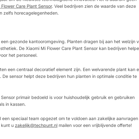
 Flower Care Plant Sensor
. Veel bedrijven zien de waarde van deze
en zelfs horecagelegenheden.
 een gezonde kantooromgeving. Planten dragen bij aan het welzijn 
sthetiek. De Xiaomi Mi Flower Care Plant Sensor kan bedrijven help
oor het personeel.
ten een centraal decoratief element zijn. Een welvarende plant kan 
. De sensor helpt deze bedrijven hun planten in optimale conditie te
Sensor primair bedoeld is voor huishoudelijk gebruik en gebruiken
ls in kassen.
nl een speciaal team opgezet om te voldoen aan zakelijke aanvragen
e kunt u
zakelijk@techpunt.nl
mailen voor een vrijblijvende offerte!