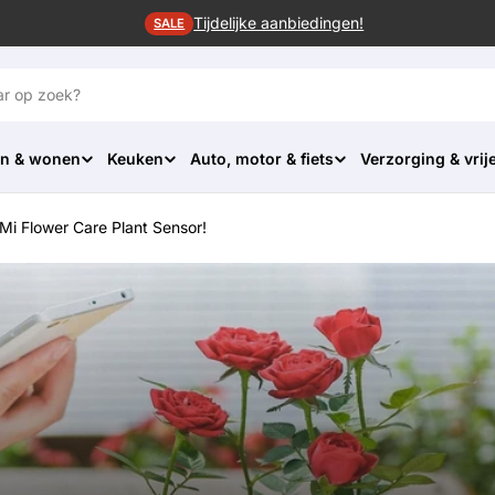
Tijdelijke aanbiedingen!
SALE
n & wonen
Keuken
Auto, motor & fiets
Verzorging & vrije
Mi Flower Care Plant Sensor!