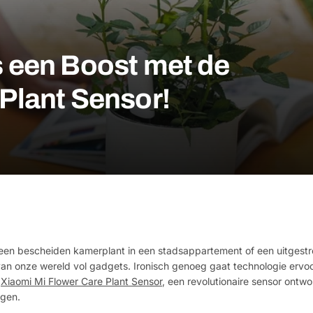
s een Boost met de
Plant Sensor!
 een bescheiden kamerplant in een stadsappartement of een uitgestr
 van onze wereld vol gadgets. Ironisch genoeg gaat technologie ervo
e
Xiaomi Mi Flower Care Plant Sensor
, een revolutionaire sensor ontw
rgen.