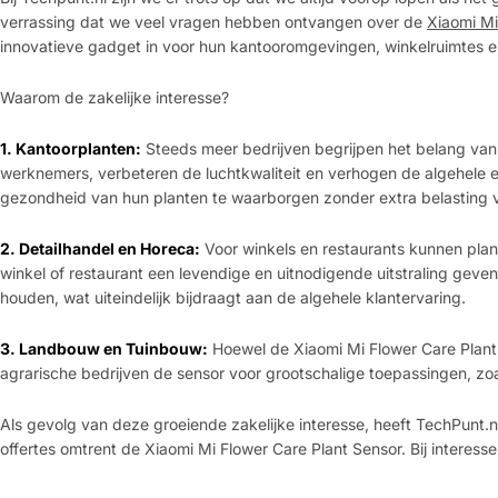
verrassing dat we veel vragen hebben ontvangen over de
Xiaomi Mi
innovatieve gadget in voor hun kantooromgevingen, winkelruimtes 
Waarom de zakelijke interesse?
1. Kantoorplanten:
Steeds meer bedrijven begrijpen het belang van
werknemers, verbeteren de luchtkwaliteit en verhogen de algehele e
gezondheid van hun planten te waarborgen zonder extra belasting v
2. Detailhandel en Horeca:
Voor winkels en restaurants kunnen plan
winkel of restaurant een levendige en uitnodigende uitstraling geven
houden, wat uiteindelijk bijdraagt aan de algehele klantervaring.
3. Landbouw en Tuinbouw:
Hoewel de Xiaomi Mi Flower Care Plant 
agrarische bedrijven de sensor voor grootschalige toepassingen, zoa
Als gevolg van deze groeiende zakelijke interesse, heeft TechPunt.
offertes omtrent de Xiaomi Mi Flower Care Plant Sensor. Bij interess