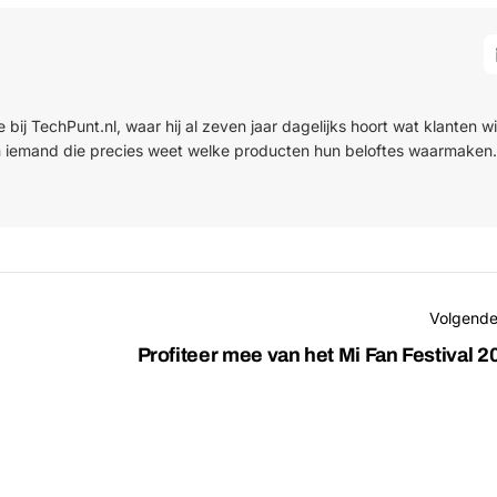
j TechPunt.nl, waar hij al zeven jaar dagelijks hoort wat klanten wi
an iemand die precies weet welke producten hun beloftes waarmaken.
Volgende
Profiteer mee van het Mi Fan Festival 20
Tec