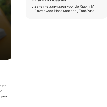
4.
Praktijkvoorbeelden
5.
Zakelijke aanvragen voor de Xiaomi Mi
Flower Care Plant Sensor bij TechPunt
ekte
or
orpen