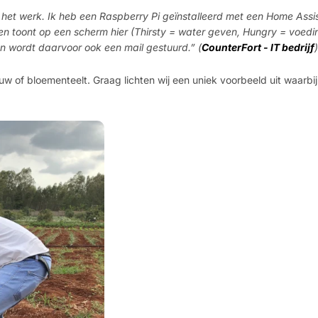
het werk. Ik heb een Raspberry Pi geïnstalleerd met een Home Assi
en toont op een scherm hier (Thirsty = water geven, Hungry = voedi
n wordt daarvoor ook een mail gestuurd.” (
CounterFort - IT bedrijf
)
uw of bloementeelt. Graag lichten wij een uniek voorbeeld uit waarbij