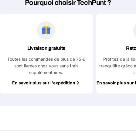
Pourquoi choisir TechPunt ?
Livraison gratuite
Reto
Toutes les commandes de plus de 75 €
Profitez de la li
sont livrées chez vous sans frais
tranquillité grâce 
supplémentaires.
s
En savoir plus sur l'expédition
En savoir plus sur 