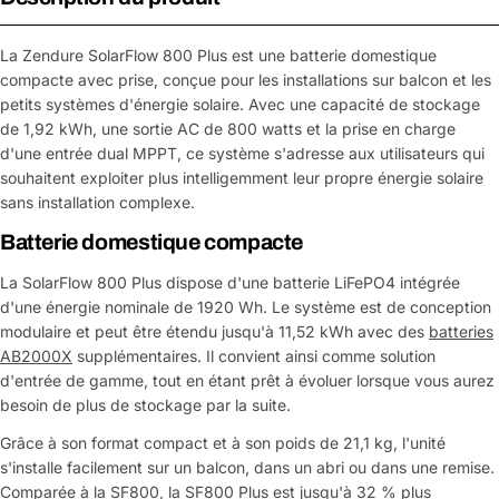
La Zendure SolarFlow 800 Plus est une batterie domestique
compacte avec prise, conçue pour les installations sur balcon et les
petits systèmes d'énergie solaire. Avec une capacité de stockage
de 1,92 kWh, une sortie AC de 800 watts et la prise en charge
d'une entrée dual MPPT, ce système s'adresse aux utilisateurs qui
souhaitent exploiter plus intelligemment leur propre énergie solaire
sans installation complexe.
Batterie domestique compacte
La SolarFlow 800 Plus dispose d'une batterie LiFePO4 intégrée
d'une énergie nominale de 1920 Wh. Le système est de conception
modulaire et peut être étendu jusqu'à 11,52 kWh avec des
batteries
AB2000X
supplémentaires. Il convient ainsi comme solution
d'entrée de gamme, tout en étant prêt à évoluer lorsque vous aurez
besoin de plus de stockage par la suite.
Grâce à son format compact et à son poids de 21,1 kg, l'unité
s'installe facilement sur un balcon, dans un abri ou dans une remise.
Comparée à la SF800, la SF800 Plus est jusqu'à 32 % plus