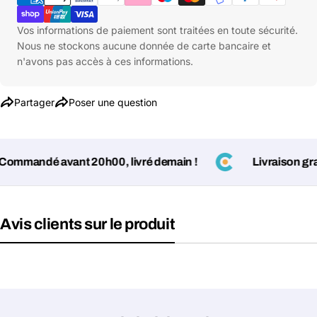
paiement
Votre
Copier
Partager
téléphone
Vos informations de paiement sont traitées en toute sécurité.
Nous ne stockons aucune donnée de carte bancaire et
Votre
n'avons pas accès à ces informations.
message
Partager
Poser une question
Les champs marqués d'un * sont obligatoires
Envoyer la question
mandé avant 20h00, livré demain !
Livraison gratui
Avis clients sur le produit