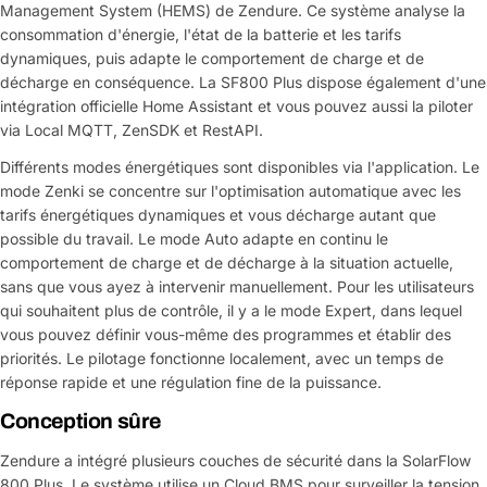
Management System (HEMS) de Zendure. Ce système analyse la
consommation d'énergie, l'état de la batterie et les tarifs
dynamiques, puis adapte le comportement de charge et de
décharge en conséquence. La SF800 Plus dispose également d'une
intégration officielle Home Assistant et vous pouvez aussi la piloter
via Local MQTT, ZenSDK et RestAPI.
Différents modes énergétiques sont disponibles via l'application. Le
mode Zenki se concentre sur l'optimisation automatique avec les
tarifs énergétiques dynamiques et vous décharge autant que
possible du travail. Le mode Auto adapte en continu le
comportement de charge et de décharge à la situation actuelle,
sans que vous ayez à intervenir manuellement. Pour les utilisateurs
qui souhaitent plus de contrôle, il y a le mode Expert, dans lequel
vous pouvez définir vous-même des programmes et établir des
priorités. Le pilotage fonctionne localement, avec un temps de
réponse rapide et une régulation fine de la puissance.
Conception sûre
Zendure a intégré plusieurs couches de sécurité dans la SolarFlow
800 Plus. Le système utilise un Cloud BMS pour surveiller la tension,