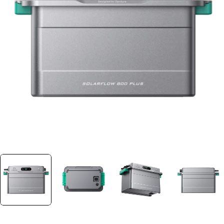
Ouvrir le média 0 dans une fenêtre