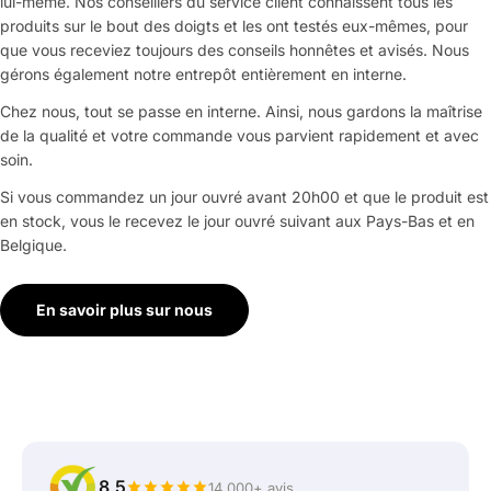
lui-même. Nos conseillers du service client connaissent tous les
produits sur le bout des doigts et les ont testés eux-mêmes, pour
que vous receviez toujours des conseils honnêtes et avisés. Nous
gérons également notre entrepôt entièrement en interne.
Chez nous, tout se passe en interne. Ainsi, nous gardons la maîtrise
de la qualité et votre commande vous parvient rapidement et avec
soin.
Si vous commandez un jour ouvré avant 20h00 et que le produit est
en stock, vous le recevez le jour ouvré suivant aux Pays-Bas et en
Belgique.
En savoir plus sur nous
8,5
14 000+ avis