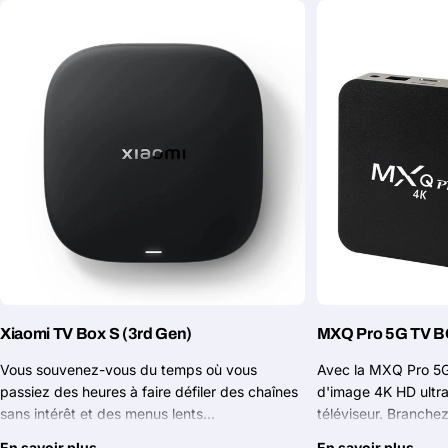
Xiaomi TV Box S (3rd Gen)
MXQ Pro 5G TV 
Vous souvenez-vous du temps où vous
Avec la MXQ Pro 5G,
passiez des heures à faire défiler des chaînes
d'image 4K HD ultra
sans intérêt et des menus lents…
téléviseur. Branchez
En savoir plus
En savoir plus