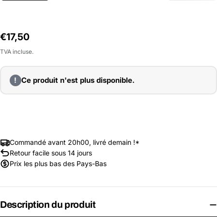
Prix
€17,50
habituel
TVA incluse.
!
Ce produit n'est plus disponible.
Commandé avant 20h00, livré demain !*
Retour facile sous 14 jours
Prix les plus bas des Pays-Bas
Description du produit