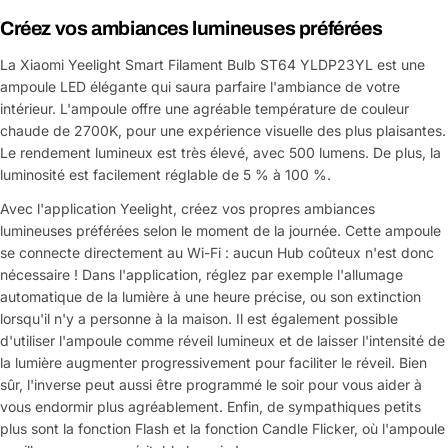
Créez vos ambiances lumineuses préférées
La Xiaomi Yeelight Smart Filament Bulb ST64 YLDP23YL est une
ampoule LED élégante qui saura parfaire l'ambiance de votre
intérieur. L'ampoule offre une agréable température de couleur
chaude de 2700K, pour une expérience visuelle des plus plaisantes.
Le rendement lumineux est très élevé, avec 500 lumens. De plus, la
luminosité est facilement réglable de 5 % à 100 %.
Avec l'application Yeelight, créez vos propres ambiances
lumineuses préférées selon le moment de la journée. Cette ampoule
se connecte directement au Wi-Fi : aucun Hub coûteux n'est donc
nécessaire ! Dans l'application, réglez par exemple l'allumage
automatique de la lumière à une heure précise, ou son extinction
lorsqu'il n'y a personne à la maison. Il est également possible
d'utiliser l'ampoule comme réveil lumineux et de laisser l'intensité de
la lumière augmenter progressivement pour faciliter le réveil. Bien
sûr, l'inverse peut aussi être programmé le soir pour vous aider à
vous endormir plus agréablement. Enfin, de sympathiques petits
plus sont la fonction Flash et la fonction Candle Flicker, où l'ampoule