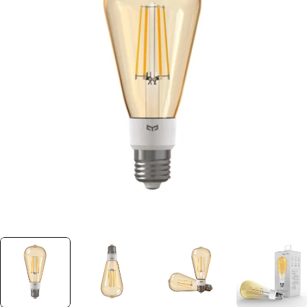
Ouvrir le média 0 dans une fenêtre
Plus jamais disponible