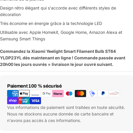
Design rétro élégant qui s'accorde avec différents styles de
décoration
Très économe en énergie grâce à la technologie LED
Utilisable avec Apple Homekit, Google Home, Amazon Alexa et
Samsung Smart Things
Commandez la Xiaomi Yeelight
Smart Filament Bulb ST64
YLDP23YL dès maintenant en ligne ! Commande passée avant
20h00 les jours ouvrés = livraison le jour ouvré suivant.
Moyens
Paiement 100 % sécurisé
de
paiement
Vos informations de paiement sont traitées en toute sécurité.
Nous ne stockons aucune donnée de carte bancaire et
n'avons pas accès à ces informations.