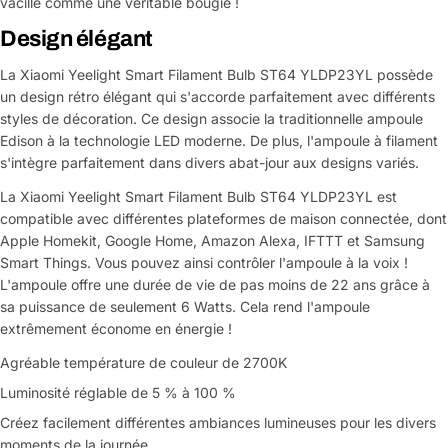
vacille comme une véritable bougie !
Design élégant
La Xiaomi Yeelight Smart Filament Bulb ST64 YLDP23YL possède
un design rétro élégant qui s'accorde parfaitement avec différents
styles de décoration. Ce design associe la traditionnelle ampoule
Edison à la technologie LED moderne. De plus, l'ampoule à filament
s'intègre parfaitement dans divers abat-jour aux designs variés.
La Xiaomi Yeelight Smart Filament Bulb ST64 YLDP23YL est
compatible avec différentes plateformes de maison connectée, dont
Apple Homekit, Google Home, Amazon Alexa, IFTTT et Samsung
Smart Things. Vous pouvez ainsi contrôler l'ampoule à la voix !
L'ampoule offre une durée de vie de pas moins de 22 ans grâce à
sa puissance de seulement 6 Watts. Cela rend l'ampoule
extrêmement économe en énergie !
Agréable température de couleur de 2700K
Luminosité réglable de 5 % à 100 %
Créez facilement différentes ambiances lumineuses pour les divers
moments de la journée