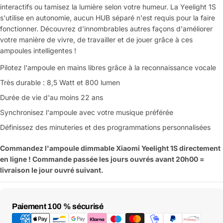
interactifs ou tamisez la lumière selon votre humeur. La Yeelight 1S
s'utilise en autonomie, aucun HUB séparé n'est requis pour la faire
fonctionner. Découvrez d'innombrables autres façons d'améliorer
votre manière de vivre, de travailler et de jouer grâce à ces
ampoules intelligentes !
Pilotez l'ampoule en mains libres grâce à la reconnaissance vocale
Très durable : 8,5 Watt et 800 lumen
Durée de vie d'au moins 22 ans
Synchronisez l'ampoule avec votre musique préférée
Définissez des minuteries et des programmations personnalisées
Commandez l'ampoule dimmable Xiaomi Yeelight 1S directement
en ligne ! Commande passée les jours ouvrés avant 20h00 =
livraison le jour ouvré suivant.
Moyens
Paiement 100 % sécurisé
de