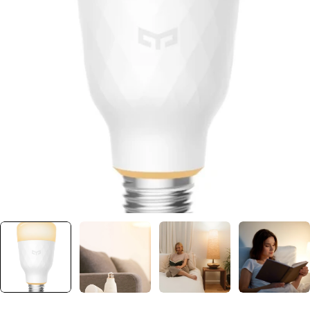
Ouvrir le média 0 dans une fenêtre