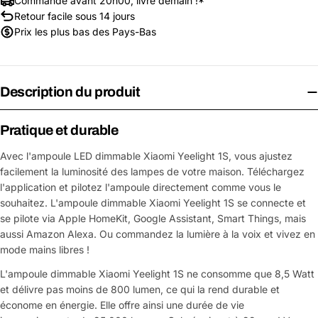
Commandé avant 20h00, livré demain !*
Retour facile sous 14 jours
Prix les plus bas des Pays-Bas
Description du produit
Pratique et durable
Avec l'ampoule LED dimmable Xiaomi Yeelight 1S, vous ajustez
facilement la luminosité des lampes de votre maison. Téléchargez
l'application et pilotez l'ampoule directement comme vous le
souhaitez. L'ampoule dimmable Xiaomi Yeelight 1S se connecte et
se pilote via Apple HomeKit, Google Assistant, Smart Things, mais
aussi Amazon Alexa. Ou commandez la lumière à la voix et vivez en
mode mains libres !
L'ampoule dimmable Xiaomi Yeelight 1S ne consomme que 8,5 Watt
et délivre pas moins de 800 lumen, ce qui la rend durable et
économe en énergie. Elle offre ainsi une durée de vie