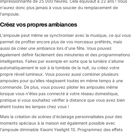
impressionnante de 25 000 heures. Cela équivaut à 22 ans ! Vous
n'aurez donc plus jamais à vous soucier du remplacement de
l'ampoule.
Créez vos propres ambiances
L'ampoule peut même se synchroniser avec la musique, ce qui vous
permet de profiter encore plus de vos morceaux préférés, mais
aussi de créer une ambiance lors d'une fête. Vous pouvez
également définir facilement des minuteries et des programmations
intelligentes. Faites par exemple en sorte que la lumière s'allume
automatiquement le soir à la tombée de la nuit, ou créez votre
propre réveil lumineux. Vous pouvez aussi combiner plusieurs
ampoules pour qu'elles réagissent toutes en même temps à une
commande. De plus, vous pouvez piloter les ampoules même
lorsque vous n'êtes pas connecté à votre réseau domestique,
pratique si vous souhaitez vérifier à distance que vous avez bien
éteint toutes les lampes chez vous !
Mais la création de scènes d'éclairage personnalisées pour des
moments spéciaux à la maison est également possible avec
l'ampoule dimmable Xiaomi Yeelight 1S. Programmez des effets