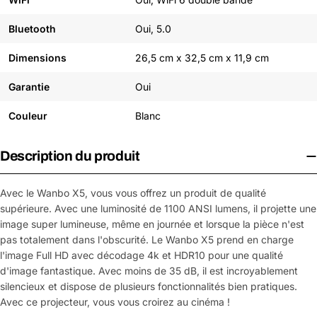
Bluetooth
Oui, 5.0
Dimensions
26,5 cm x 32,5 cm x 11,9 cm
Garantie
Oui
Couleur
Blanc
Description du produit
Avec le Wanbo X5, vous vous offrez un produit de qualité
supérieure. Avec une luminosité de 1100 ANSI lumens, il projette une
image super lumineuse, même en journée et lorsque la pièce n'est
pas totalement dans l'obscurité. Le Wanbo X5 prend en charge
l'image Full HD avec décodage 4k et HDR10 pour une qualité
d'image fantastique. Avec moins de 35 dB, il est incroyablement
silencieux et dispose de plusieurs fonctionnalités bien pratiques.
Avec ce projecteur, vous vous croirez au cinéma !