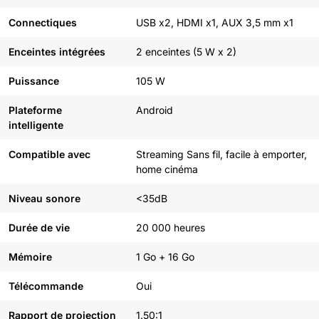
Connectiques
USB x2, HDMI x1, AUX 3,5 mm x1
Enceintes intégrées
2 enceintes (5 W x 2)
Puissance
105 W
Plateforme
Android
intelligente
Compatible avec
Streaming Sans fil, facile à emporter,
home cinéma
Niveau sonore
<35dB
Durée de vie
20 000 heures
Mémoire
1 Go + 16 Go
Télécommande
Oui
Rapport de projection
1.50:1