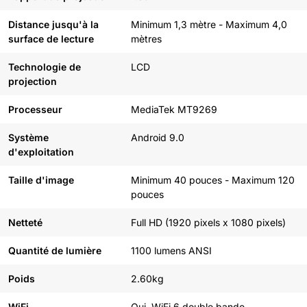
Distance jusqu'à la
Minimum 1,3 mètre - Maximum 4,0
surface de lecture
mètres
Technologie de
LCD
projection
Processeur
MediaTek MT9269
Système
Android 9.0
d'exploitation
Taille d'image
Minimum 40 pouces - Maximum 120
pouces
Netteté
Full HD (1920 pixels x 1080 pixels)
Quantité de lumière
1100 lumens ANSI
Poids
2.60kg
WiFi
Oui, WiFi 6 double bande