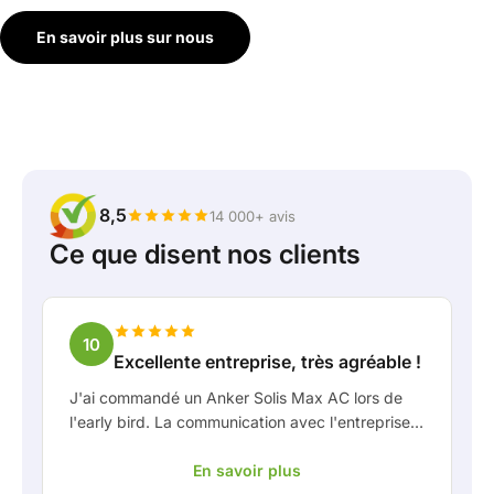
En savoir plus sur nous
8,5
14 000+ avis
Ce que disent nos clients
10
Excellente entreprise, très agréable !
J'ai commandé un Anker Solis Max AC lors de
l'early bird. La communication avec l'entreprise,
en particulier avec Rico, s'est très bien passée
En savoir plus
en tant que client. Rico m'a tenu bien informé de