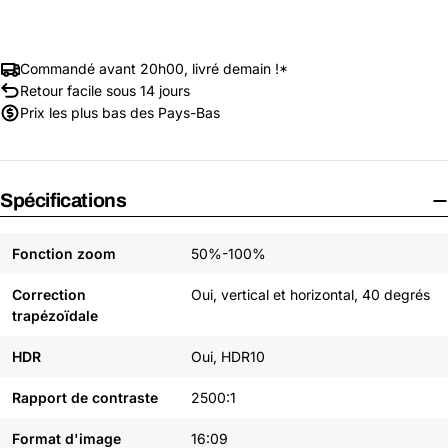
Commandé avant 20h00, livré demain !*
Retour facile sous 14 jours
Prix les plus bas des Pays-Bas
Spécifications
Fonction zoom
50%-100%
Correction
Oui, vertical et horizontal, 40 degrés
trapézoïdale
HDR
Oui, HDR10
Rapport de contraste
2500:1
Format d'image
16:09