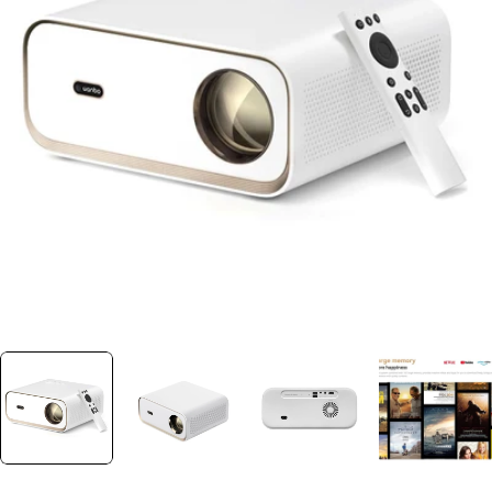
Ouvrir le média 0 dans une fenêtre
Plus jamais disponible
Découvrez nos alternatives