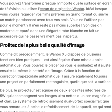
Vous pouvez transformer presque n'importe quelle surface en écran
de télévision ou utiliser l'
écran de projection Wanbo
. Idéal lorsque
vous voulez regarder vos films préférés en grand format ou suivre
un match passionnant avec tous vos amis. Vous ne l'utilisez pas
pour le moment ? Il n'en reste pas moins superbe ! Son design
moderne et épuré dans une élégante robe blanche en fait un
accessoire qui ne passe vraiment pas inaperçu.
Profitez de la plus belle qualité d'image
Comme dit précédemment, le Wanbo X5 dispose de plusieurs
fonctions bien pratiques. Il est ainsi équipé d'une mise au point
automatique. Vous pouvez le placer où vous le souhaitez et il ajuste
ensuite lui-même la netteté de l'image. Grâce à la fonction de
correction trapézoïdale automatique, il assure également toujours
une projection parfaitement rectangulaire, quelle que soit la surface.
De plus, le projecteur est équipé de deux enceintes intégrées de
5W qui accompagnent vos images ultra nettes d'un son magnifique
et clair. Le système de refroidissement dual-vortex spécial fait que
vous remarquez à peine le refroidissement de l'appareil, ce qui rend