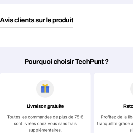
Avis clients sur le produit
Pourquoi choisir TechPunt ?
Livraison gratuite
Reto
Toutes les commandes de plus de 75 €
Profitez de la li
sont livrées chez vous sans frais
tranquillité grâce 
supplémentaires.
s