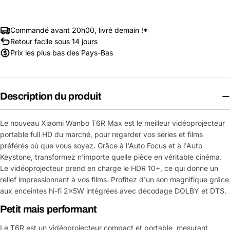
Commandé avant 20h00, livré demain !*
Retour facile sous 14 jours
Prix les plus bas des Pays-Bas
Description du produit
Le nouveau Xiaomi Wanbo T6R Max est le meilleur vidéoprojecteur
portable full HD du marché, pour regarder vos séries et films
préférés où que vous soyez. Grâce à l'Auto Focus et à l'Auto
Keystone, transformez n'importe quelle pièce en véritable cinéma.
Le vidéoprojecteur prend en charge le HDR 10+, ce qui donne un
relief impressionnant à vos films. Profitez d'un son magnifique grâce
aux enceintes hi-fi 2x5W intégrées avec décodage DOLBY et DTS.
Petit mais performant
Le T6R est un vidéoprojecteur compact et portable, mesurant