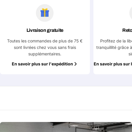
Livraison gratuite
Reto
Toutes les commandes de plus de 75 €
Profitez de la li
sont livrées chez vous sans frais
tranquillité grâce 
supplémentaires.
s
En savoir plus sur l'expédition
En savoir plus sur 