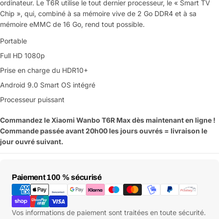
ordinateur. Le T6R utilise le tout dernier processeur, le « Smart TV
Chip », qui, combiné à sa mémoire vive de 2 Go DDR4 et à sa
mémoire eMMC de 16 Go, rend tout possible.
Portable
Full HD 1080p
Prise en charge du HDR10+
Android 9.0 Smart OS intégré
Processeur puissant
Commandez le Xiaomi Wanbo T6R Max dès maintenant en ligne !
Commande passée avant 20h00 les jours ouvrés = livraison le
jour ouvré suivant.
Moyens
Paiement 100 % sécurisé
de
paiement
Vos informations de paiement sont traitées en toute sécurité.