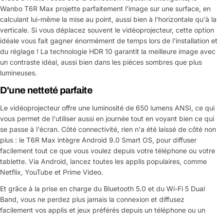
Wanbo T6R Max projette parfaitement l'image sur une surface, en
calculant lui-même la mise au point, aussi bien à l'horizontale qu'à la
verticale. Si vous déplacez souvent le vidéoprojecteur, cette option
idéale vous fait gagner énormément de temps lors de l'installation et
du réglage ! La technologie HDR 10 garantit la meilleure image avec
un contraste idéal, aussi bien dans les pièces sombres que plus
lumineuses.
D'une netteté parfaite
Le vidéoprojecteur offre une luminosité de 650 lumens ANSI, ce qui
vous permet de l'utiliser aussi en journée tout en voyant bien ce qui
se passe à l'écran. Côté connectivité, rien n'a été laissé de côté non
plus : le T6R Max intègre Android 9.0 Smart OS, pour diffuser
facilement tout ce que vous voulez depuis votre téléphone ou votre
tablette. Via Android, lancez toutes les applis populaires, comme
Netflix, YouTube et Prime Video.
Et grâce à la prise en charge du Bluetooth 5.0 et du Wi-Fi 5 Dual
Band, vous ne perdez plus jamais la connexion et diffusez
facilement vos applis et jeux préférés depuis un téléphone ou un