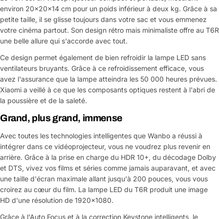
environ 20x20x14 cm pour un poids inférieur à deux kg. Grâce à sa
petite taille, il se glisse toujours dans votre sac et vous emmenez
votre cinéma partout. Son design rétro mais minimaliste offre au T6R
une belle allure qui s'accorde avec tout.
Ce design permet également de bien refroidir la lampe LED sans
ventilateurs bruyants. Grâce à ce refroidissement efficace, vous
avez l'assurance que la lampe atteindra les 50 000 heures prévues.
Xiaomi a veillé à ce que les composants optiques restent à l'abri de
la poussière et de la saleté.
Grand, plus grand, immense
Avec toutes les technologies intelligentes que Wanbo a réussi à
intégrer dans ce vidéoprojecteur, vous ne voudrez plus revenir en
arrière. Grâce à la prise en charge du HDR 10+, du décodage Dolby
et DTS, vivez vos films et séries comme jamais auparavant, et avec
une taille d'écran maximale allant jusqu'à 200 pouces, vous vous
croirez au cœur du film. La lampe LED du T6R produit une image
HD d'une résolution de 1920x1080.
Grâce à l'Auto Focus et à la correction Keystone intelligents, le