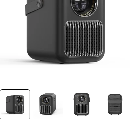
Ouvrir le média 0 dans une fenêtre
Plus jamais disponible
Découvrez nos alternatives