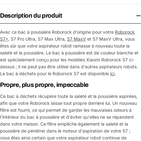
Description du produit
Avec ce bac à poussière Roborock d'origine pour votre
Roborock
S7+
, S7 Pro Ultra, S7 Max Ultra,
S7 MaxV
et S7 MaxV Ultra, vous
êtes sûr que votre aspirateur robot ramasse à nouveau toute la
saleté et la poussière. Le bac à poussière est de couleur blanche et
est spécialement conçu pour les modèles Xiaomi Roborock S7 ci-
dessus ; il ne peut pas être utilisé dans d'autres aspirateurs robots.
Le bac à déchets pour le Roborock S7 est disponible
ici
.
Propre, plus propre, impeccable
Ce bac à déchets récupère toute la saleté et la poussière aspirées,
afin que votre Roborock laisse tout propre derrière lui. Un nouveau
filtre est fourni, ce qui permet de garder les mauvaises odeurs à
l'intérieur du bac à poussière et d'éviter qu'elles ne se répandent
dans votre maison. Ce filtre empêche également la saleté et la
poussière de pénétrer dans le moteur d'aspiration de votre S7 ;
vous êtes ainsi certain que votre aspirateur robot continue de