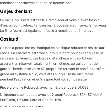
fonctionner parfaitement et ne se bouche pas.
Un jeu d'enfant
Le bac à poussière est facile à remplacer et vous n'avez besoin
d'aucun outil : retirez l'ancien bac à poussière et insérez le nouveau.
Le filtre fourni est également facile à remplacer et à nettoyer.
Costaud
Ce bac à poussière est fabriqué en plastique robuste et résiste aux
chocs. La charnière est fixée sur tout le bord pour éviter qu'elle ne
se casse facilement. Les bords d'étanchéité en caoutchouc
assurent un réservoir totalement hermétique, ce qui permet de
garder l'intérieur de votre S7 propre. En fermant le bac à poussière
grâce au système à clic, vous êtes sûr qu'il reste bien fermé
pendant l'aspiration et qu'il aspire tout sur son passage.
Pièce d'origine Roborock avec numéro de type 9.01.0834
Uniquement compatible avec les Xiaomi Roborock S7+, S7 MaxV
Plus/Ultra, S7 Max Ultra et S7 Pro Ultra
Livré avec un nouveau filtre