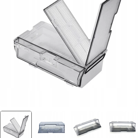
Ouvrir le média 0 dans une fenêtre