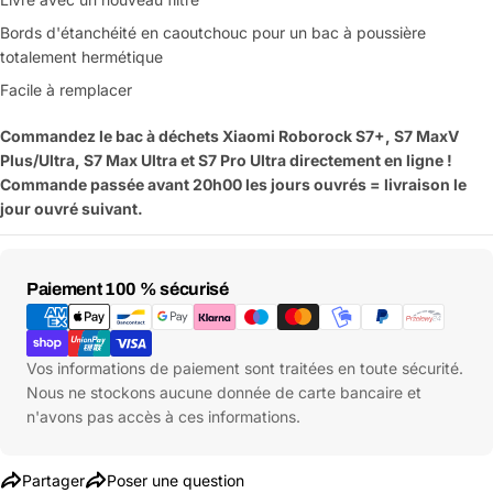
Bords d'étanchéité en caoutchouc pour un bac à poussière
totalement hermétique
Facile à remplacer
Commandez le bac à déchets Xiaomi Roborock S7+, S7 MaxV
Plus/Ultra, S7 Max Ultra et S7 Pro Ultra
directement en ligne !
Commande passée avant 20h00 les jours ouvrés = livraison le
jour ouvré suivant.
Moyens
Paiement 100 % sécurisé
de
paiement
Vos informations de paiement sont traitées en toute sécurité.
Nous ne stockons aucune donnée de carte bancaire et
n'avons pas accès à ces informations.
Partager
Poser une question