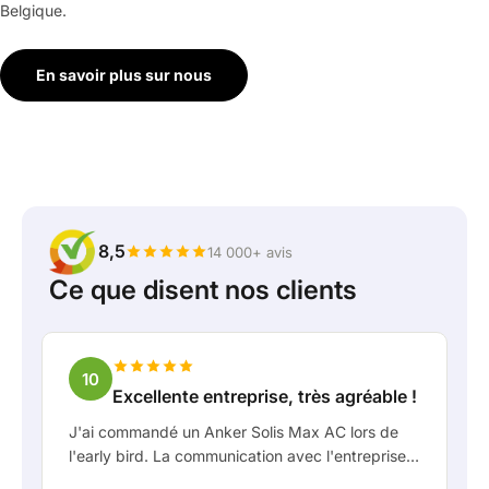
Belgique.
En savoir plus sur nous
8,5
14 000+ avis
Ce que disent nos clients
10
Excellente entreprise, très agréable !
J'ai commandé un Anker Solis Max AC lors de
l'early bird. La communication avec l'entreprise,
en particulier avec Rico, s'est très bien passée