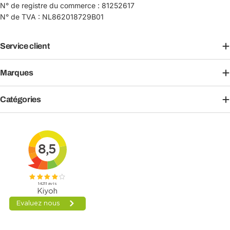
N° de registre du commerce : 81252617
N° de TVA : NL862018729B01
Service client
Marques
Catégories