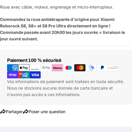
Roue avec câble, moteur, engrenage et micro-interrupteur.
Commandez la roue antidérapante d'origine pour Xiaomi
Roborock S8, S8+ et S8 Pro Ultra
directement en ligne !
Commande passée avant 20h00 les jours ouvrés = livraison le
jour ouvré suivant.
Moyens
Paiement 100 % sécurisé
de
paiement
Vos informations de paiement sont traitées en toute sécurité.
Nous ne stockons aucune donnée de carte bancaire et
n'avons pas accès à ces informations.
Partager
Poser une question