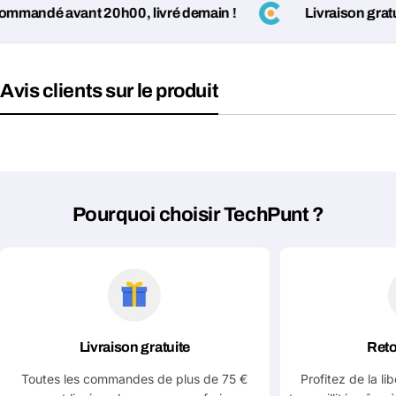
mandé avant 20h00, livré demain !
Livraison gratuit
Avis clients sur le produit
Pourquoi choisir TechPunt ?
Livraison gratuite
Reto
Toutes les commandes de plus de 75 €
Profitez de la li
Poser une question