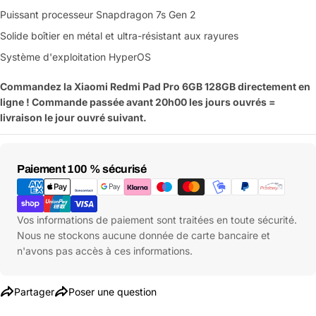
Puissant processeur Snapdragon 7s Gen 2
Solide boîtier en métal et ultra-résistant aux rayures
Système d'exploitation HyperOS
Commandez la Xiaomi Redmi Pad Pro 6GB 128GB directement en
ligne ! Commande passée avant 20h00 les jours ouvrés =
livraison le jour ouvré suivant.
Moyens
Paiement 100 % sécurisé
de
paiement
Vos informations de paiement sont traitées en toute sécurité.
Nous ne stockons aucune donnée de carte bancaire et
n'avons pas accès à ces informations.
Partager
Poser une question