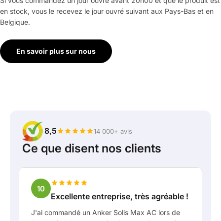
Si vous commandez un jour ouvré avant 20h00 et que le produit est
en stock, vous le recevez le jour ouvré suivant aux Pays-Bas et en
Belgique.
En savoir plus sur nous
8,5
14 000+ avis
Ce que disent nos clients
10
Excellente entreprise, très agréable !
J'ai commandé un Anker Solis Max AC lors de