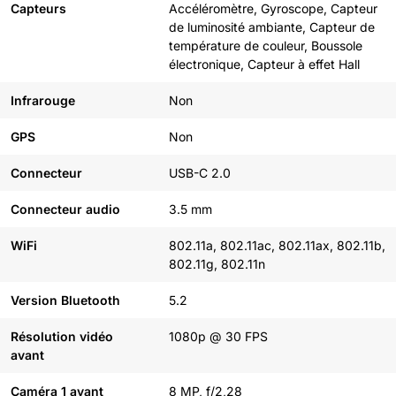
Capteurs
Accéléromètre, Gyroscope, Capteur
de luminosité ambiante, Capteur de
température de couleur, Boussole
électronique, Capteur à effet Hall
Infrarouge
Non
GPS
Non
Connecteur
USB-C 2.0
Connecteur audio
3.5 mm
WiFi
802.11a, 802.11ac, 802.11ax, 802.11b,
802.11g, 802.11n
Version Bluetooth
5.2
Résolution vidéo
1080p @ 30 FPS
avant
Caméra 1 avant
8 MP, f/2,28