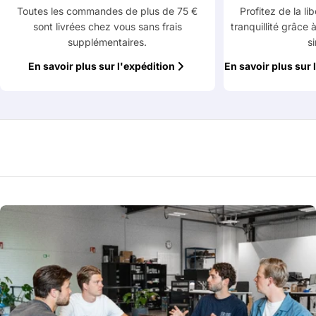
Toutes les commandes de plus de 75 €
Profitez de la li
sont livrées chez vous sans frais
tranquillité grâce 
supplémentaires.
s
En savoir plus sur l'expédition
En savoir plus sur 