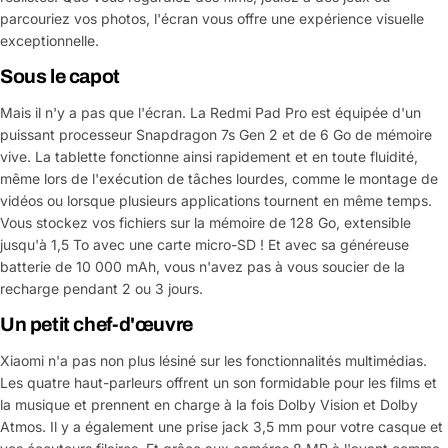
parcouriez vos photos, l'écran vous offre une expérience visuelle
exceptionnelle.
Sous le capot
Mais il n'y a pas que l'écran. La Redmi Pad Pro est équipée d'un
puissant processeur Snapdragon 7s Gen 2 et de 6 Go de mémoire
vive. La tablette fonctionne ainsi rapidement et en toute fluidité,
même lors de l'exécution de tâches lourdes, comme le montage de
vidéos ou lorsque plusieurs applications tournent en même temps.
Vous stockez vos fichiers sur la mémoire de 128 Go, extensible
jusqu'à 1,5 To avec une carte micro-SD ! Et avec sa généreuse
batterie de 10 000 mAh, vous n'avez pas à vous soucier de la
recharge pendant 2 ou 3 jours.
Un petit chef-d'œuvre
Xiaomi n'a pas non plus lésiné sur les fonctionnalités multimédias.
Les quatre haut-parleurs offrent un son formidable pour les films et
la musique et prennent en charge à la fois Dolby Vision et Dolby
Atmos. Il y a également une prise jack 3,5 mm pour votre casque et