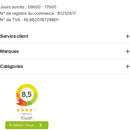
Jours ouvrés : 09h00 - 17h00
N° de registre du commerce : 81252617
N° de TVA : NL862018729B01
Service client
Marques
Catégories