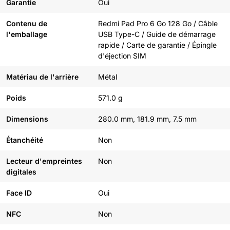
Garantie
Oui
Contenu de
Redmi Pad Pro 6 Go 128 Go / Câble
l'emballage
USB Type-C / Guide de démarrage
rapide / Carte de garantie / Épingle
d'éjection SIM
Matériau de l'arrière
Métal
Poids
571.0 g
Dimensions
280.0 mm, 181.9 mm, 7.5 mm
Étanchéité
Non
Lecteur d'empreintes
Non
digitales
Face ID
Oui
NFC
Non