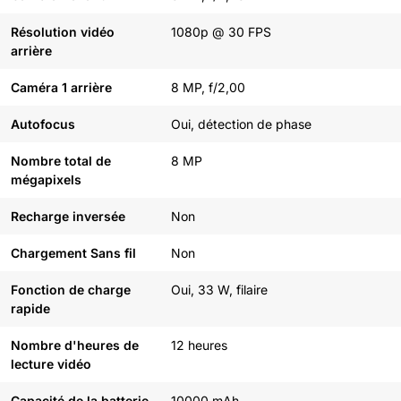
Résolution vidéo
1080p @ 30 FPS
arrière
Caméra 1 arrière
8 MP, f/2,00
Autofocus
Oui, détection de phase
Nombre total de
8 MP
mégapixels
Recharge inversée
Non
Chargement Sans fil
Non
Fonction de charge
Oui, 33 W, filaire
rapide
Nombre d'heures de
12 heures
lecture vidéo
Capacité de la batterie
10000 mAh