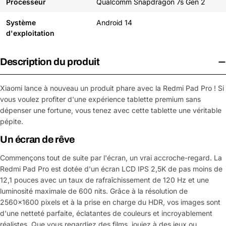
Processeur
Qualcomm Snapdragon 7s Gen 2
Système
Android 14
d'exploitation
Description du produit
Xiaomi lance à nouveau un produit phare avec la Redmi Pad Pro ! Si
vous voulez profiter d'une expérience tablette premium sans
dépenser une fortune, vous tenez avec cette tablette une véritable
pépite.
Un écran de rêve
Commençons tout de suite par l'écran, un vrai accroche-regard. La
Redmi Pad Pro est dotée d'un écran LCD IPS 2,5K de pas moins de
12,1 pouces avec un taux de rafraîchissement de 120 Hz et une
luminosité maximale de 600 nits. Grâce à la résolution de
2560x1600 pixels et à la prise en charge du HDR, vos images sont
d'une netteté parfaite, éclatantes de couleurs et incroyablement
réalistes. Que vous regardiez des films, jouiez à des jeux ou