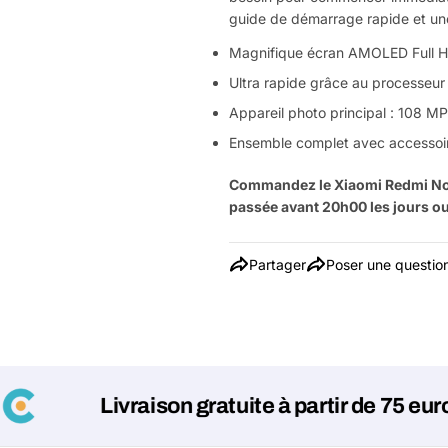
guide de démarrage rapide et un
Magnifique écran AMOLED Full 
Ultra rapide grâce au processeu
Appareil photo principal : 108 MP
Ensemble complet avec accessoi
Commandez le Xiaomi Redmi No
passée avant 20h00 les jours ouv
Partager
Poser une questio
Livraison gratuite à partir de 75 euros