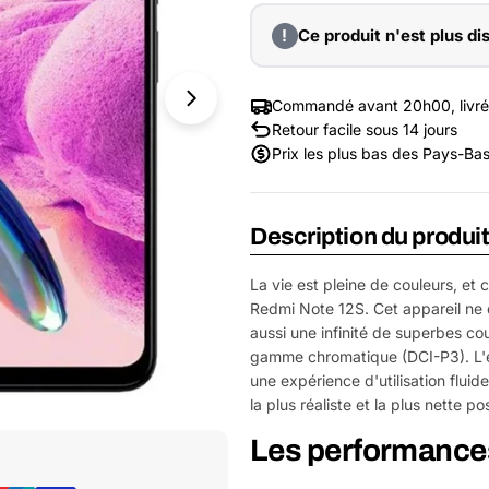
!
Ce produit n'est plus di
Commandé avant 20h00, livré
Retour facile sous 14 jours
Prix les plus bas des Pays-Ba
Description du produi
La vie est pleine de couleurs, et
Redmi Note 12S. Cet appareil ne 
aussi une infinité de superbes 
gamme chromatique (DCI-P3). L'é
une expérience d'utilisation fluid
la plus réaliste et la plus nette po
Ouvrir le média 1 dans une fenêtre
e
Les performances