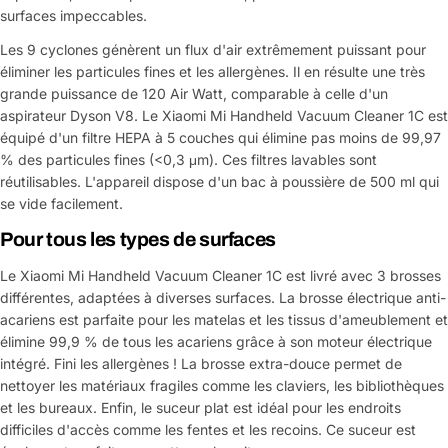
surfaces impeccables.
Les 9 cyclones génèrent un flux d'air extrêmement puissant pour
éliminer les particules fines et les allergènes. Il en résulte une très
grande puissance de 120 Air Watt, comparable à celle d'un
aspirateur Dyson V8. Le Xiaomi Mi Handheld Vacuum Cleaner 1C est
équipé d'un filtre HEPA à 5 couches qui élimine pas moins de 99,97
% des particules fines (<0,3 μm). Ces filtres lavables sont
réutilisables. L'appareil dispose d'un bac à poussière de 500 ml qui
se vide facilement.
Pour tous les types de surfaces
Le Xiaomi Mi Handheld Vacuum Cleaner 1C est livré avec 3 brosses
différentes, adaptées à diverses surfaces. La brosse électrique anti-
acariens est parfaite pour les matelas et les tissus d'ameublement et
élimine 99,9 % de tous les acariens grâce à son moteur électrique
intégré. Fini les allergènes ! La brosse extra-douce permet de
nettoyer les matériaux fragiles comme les claviers, les bibliothèques
et les bureaux. Enfin, le suceur plat est idéal pour les endroits
difficiles d'accès comme les fentes et les recoins. Ce suceur est