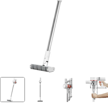
Ouvrir le média 0 dans une fenêtre
Plus jamais disponible
Découvrez nos alternatives