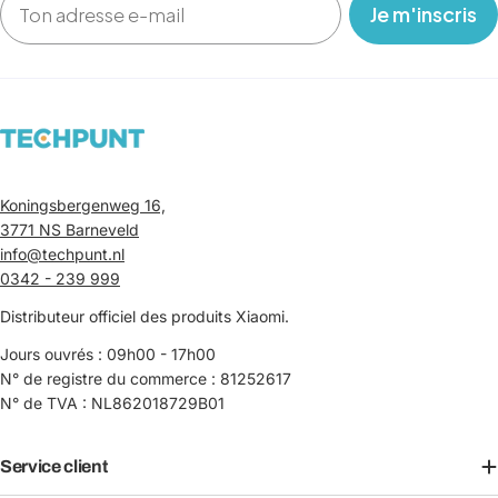
‎ ‎ ‎ Je m'inscris ‎ ‎ ‎
Koningsbergenweg 16,
3771 NS Barneveld
info@techpunt.nl
0342 - 239 999
Distributeur officiel des produits Xiaomi.
Jours ouvrés : 09h00 - 17h00
N° de registre du commerce : 81252617
N° de TVA : NL862018729B01
Service client