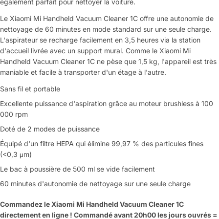
également parfait pour nettoyer la voiture.
Le Xiaomi Mi Handheld Vacuum Cleaner 1C offre une autonomie de
nettoyage de 60 minutes en mode standard sur une seule charge.
L'aspirateur se recharge facilement en 3,5 heures via la station
d'accueil livrée avec un support mural. Comme le Xiaomi Mi
Handheld Vacuum Cleaner 1C ne pèse que 1,5 kg, l'appareil est très
maniable et facile à transporter d'un étage à l'autre.
Sans fil et portable
Excellente puissance d'aspiration grâce au moteur brushless à 100
000 rpm
Doté de 2 modes de puissance
Équipé d'un filtre HEPA qui élimine 99,97 % des particules fines
(<0,3 μm)
Le bac à poussière de 500 ml se vide facilement
60 minutes d'autonomie de nettoyage sur une seule charge
Commandez le
Xiaomi
Mi Handheld Vacuum Cleaner 1C
directement en ligne ! Commandé avant 20h00 les jours ouvrés =