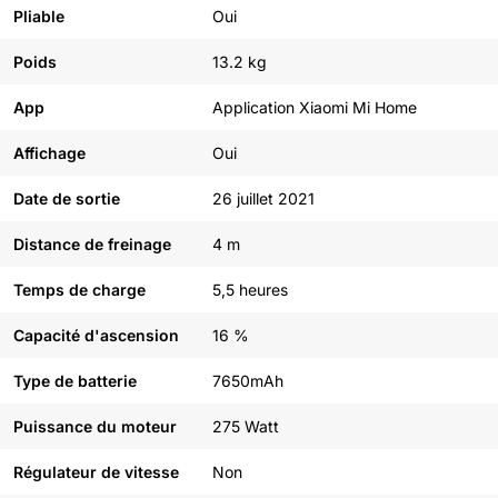
Pliable
Oui
Poids
13.2 kg
App
Application Xiaomi Mi Home
Affichage
Oui
Date de sortie
26 juillet 2021
Distance de freinage
4 m
Temps de charge
5,5 heures
Capacité d'ascension
16 %
Type de batterie
7650mAh
Puissance du moteur
275 Watt
Régulateur de vitesse
Non