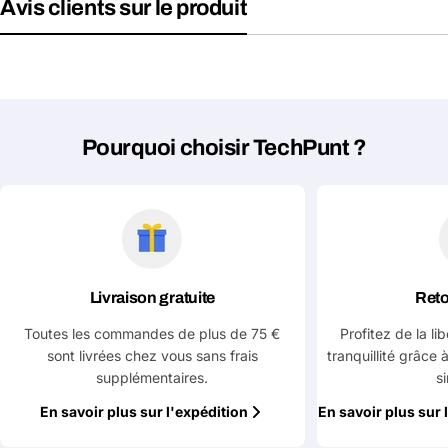
Avis clients sur le produit
Pourquoi choisir TechPunt ?
Livraison gratuite
Reto
Toutes les commandes de plus de 75 €
Profitez de la li
sont livrées chez vous sans frais
tranquillité grâce 
supplémentaires.
s
En savoir plus sur l'expédition
En savoir plus sur 