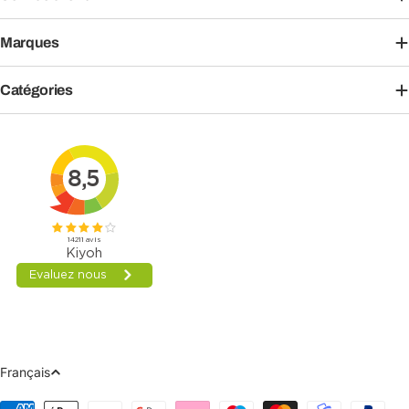
Marques
Catégories
Langue
Français