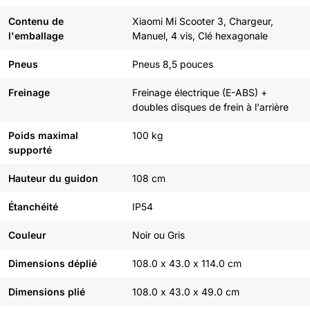
Contenu de
Xiaomi Mi Scooter 3, Chargeur,
l'emballage
Manuel, 4 vis, Clé hexagonale
Pneus
Pneus 8,5 pouces
Freinage
Freinage électrique (E-ABS) +
doubles disques de frein à l'arrière
Poids maximal
100 kg
supporté
Hauteur du guidon
108 cm
Étanchéité
IP54
Couleur
Noir ou Gris
Dimensions déplié
108.0 x 43.0 x 114.0 cm
Dimensions plié
108.0 x 43.0 x 49.0 cm