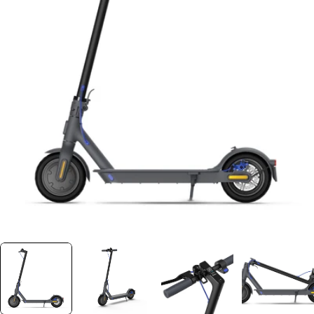
Ouvrir le média 0 dans une fenêtre
Plus jamais disponible