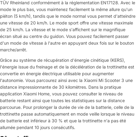
TÜV Rheinland conformément à la réglementation EN17128. Avec le
mode le plus bas, vous maintenez facilement la même allure qu'un
piéton (5 km/h), tandis que le mode normal vous permet d'atteindre
une vitesse de 20 km/h. Le mode sport offre une vitesse maximale
de 25 km/h. La vitesse et le mode s'affichent sur le magnifique
écran situé au centre du guidon. Vous pouvez facilement passer
d'un mode de vitesse à l'autre en appuyant deux fois sur le bouton
marche/arrêt.
Grâce au système de récupération d'énergie cinétique (KERS),
l'énergie issue du freinage et de la décélération de la trottinette est
convertie en énergie électrique utilisable pour augmenter
l'autonomie. Vous parcourez ainsi avec la Xiaomi Mi Scooter 3 une
distance impressionnante de 30 kilomètres. Dans la pratique
application Xiaomi Home, vous pouvez consulter le niveau de
batterie restant ainsi que toutes les statistiques sur la distance
parcourue. Pour prolonger la durée de vie de la batterie, celle de la
trottinette passe automatiquement en mode veille lorsque le niveau
de batterie est inférieur à 30 % et que la trottinette n'a pas été
allumée pendant 10 jours consécutifs.