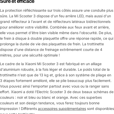
Sûre et efficace
La protection réfléchissante sur trois côtés assure une conduite plus
sûre. La Mi Scooter 3 dispose d'un feu arrière LED, mais aussi d'un
grand réflecteur à l'avant et de réflecteurs latéraux bidirectionnels
pour améliorer votre visibilité. Combinée aux feux avant et arrière,
elle vous permet d'être bien visible même dans l'obscurité. De plus,
le frein à disque à double plaquette offre une réponse rapide, ce qui
prolonge la durée de vie des plaquettes de frein. La trottinette
dispose d'une distance de freinage extrêmement courte de 4
mètres, pour une sécurité optimale !
Le cadre de la Xiaomi Mi Scooter 3 est fabriqué en un alliage
d'aluminium robuste, à la fois léger et durable. Le poids total de la
trottinette n'est que de 13 kg et, grâce à son système de pliage en
3 étapes fortement amélioré, elle se plie beaucoup plus facilement.
Vous pouvez ainsi l'emporter partout avec vous ou la ranger sans
effort. Xiaomi a doté l'Electric Scooter 3 de deux beaux schémas de
couleurs : noir et bleu ou blanc et orange. Avec ces superbes
couleurs et son design tendance, vous ferez toujours bonne
impression ! Différents
accessoires supplémentaires
sont disponibles