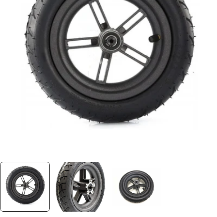
Ouvrir le média 0 dans une fenêtre