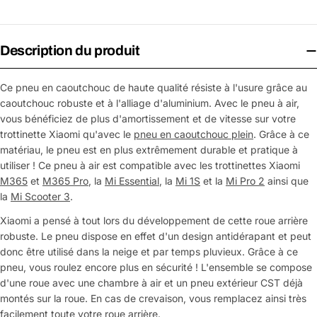
Description du produit
Ce pneu en caoutchouc de haute qualité résiste à l'usure grâce au
caoutchouc robuste et à l'alliage d'aluminium. Avec le pneu à air,
vous bénéficiez de plus d'amortissement et de vitesse sur votre
trottinette Xiaomi qu'avec le
pneu en caoutchouc plein
. Grâce à ce
matériau, le pneu est en plus extrêmement durable et pratique à
utiliser ! Ce pneu à air est compatible avec les trottinettes Xiaomi
M365
et
M365 Pro
, la
Mi Essential
, la
Mi 1S
et la
Mi Pro 2
ainsi que
la
Mi Scooter 3
.
Xiaomi a pensé à tout lors du développement de cette roue arrière
robuste. Le pneu dispose en effet d'un design antidérapant et peut
donc être utilisé dans la neige et par temps pluvieux. Grâce à ce
pneu, vous roulez encore plus en sécurité ! L'ensemble se compose
d'une roue avec une chambre à air et un pneu extérieur CST déjà
montés sur la roue. En cas de crevaison, vous remplacez ainsi très
facilement toute votre roue arrière.