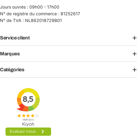
Jours ouvrés : 09h00 - 17h00
N° de registre du commerce : 81252617
N° de TVA : NL862018729B01
Service client
Marques
Catégories