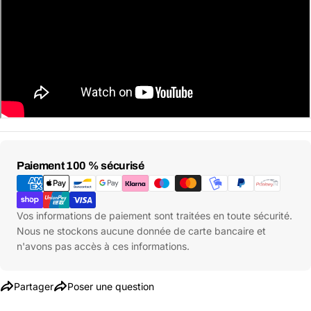
Moyens
Paiement 100 % sécurisé
de
paiement
Vos informations de paiement sont traitées en toute sécurité.
Nous ne stockons aucune donnée de carte bancaire et
n'avons pas accès à ces informations.
Partager
Poser une question