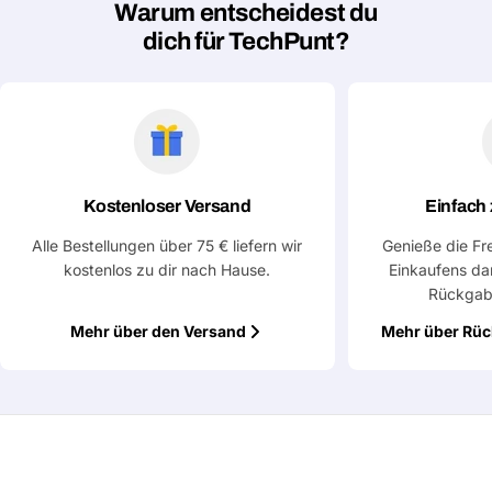
Warum entscheidest du
dich für TechPunt?
Kostenloser Versand
Einfach
Alle Bestellungen über 75 € liefern wir
Genieße die Fr
kostenlos zu dir nach Hause.
Einkaufens da
Rückgab
Mehr über den Versand
Mehr über Rü