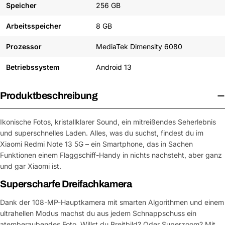
Speicher
256 GB
Arbeitsspeicher
8 GB
Prozessor
MediaTek Dimensity 6080
Betriebssystem
Android 13
Produktbeschreibung
Ikonische Fotos, kristallklarer Sound, ein mitreißendes Seherlebnis
und superschnelles Laden. Alles, was du suchst, findest du im
Xiaomi Redmi Note 13 5G – ein Smartphone, das in Sachen
Funktionen einem Flaggschiff-Handy in nichts nachsteht, aber ganz
und gar Xiaomi ist.
Superscharfe Dreifachkamera
Dank der 108-MP-Hauptkamera mit smarten Algorithmen und einem
ultrahellen Modus machst du aus jedem Schnappschuss ein
atemberaubendes Foto. Willst du Breitbild? Oder Superzoom? Mit