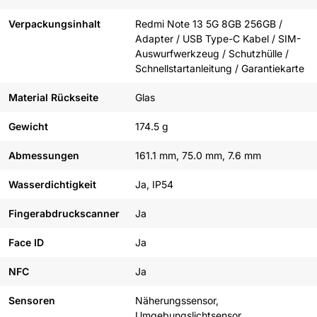
Verpackungsinhalt
Redmi Note 13 5G 8GB 256GB /
Adapter / USB Type-C Kabel / SIM-
Auswurfwerkzeug / Schutzhülle /
Schnellstartanleitung / Garantiekarte
Material Rückseite
Glas
Gewicht
174.5 g
Abmessungen
161.1 mm, 75.0 mm, 7.6 mm
Wasserdichtigkeit
Ja, IP54
Fingerabdruckscanner
Ja
Face ID
Ja
NFC
Ja
Sensoren
Näherungssensor,
Umgebungslichtsensor,