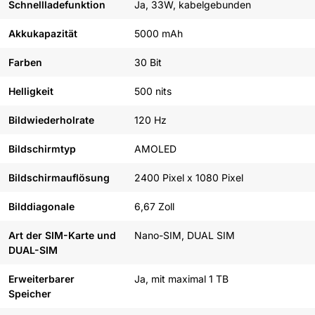
Schnellladefunktion
Ja, 33W, kabelgebunden
Akkukapazität
5000 mAh
Farben
30 Bit
Helligkeit
500 nits
Bildwiederholrate
120 Hz
Bildschirmtyp
AMOLED
Bildschirmauflösung
2400 Pixel x 1080 Pixel
Bilddiagonale
6,67 Zoll
Art der SIM-Karte und
Nano-SIM, DUAL SIM
DUAL-SIM
Erweiterbarer
Ja, mit maximal 1 TB
Speicher