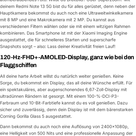
deinem Redmi Note 13 5G bist du für alles gerüstet, denn neben der
Hauptkamera bekommst du auch noch eine Ultraweitwinkelkamera
mit 8 MP und eine Makrokamera mit 2 MP. Du kannst aus
verschiedenen Filtern wählen oder sie mit einem witzigen Rahmen
kombinieren. Das Smartphone ist mit der Xiaomi Imaging Engine
ausgestattet, die für schnelleres Starten und superscharfe
Snapshots sorgt – also: Lass deiner Kreativität freien Lauf!
120-Hz-FHD+-AMOLED-Display, ganz wie bei den
Flaggschiffen
All deine harte Arbeit willst du natürlich weiter genießen. Keine
Sorge, du bekommst ein Display, das all deine Wünsche erfüllt. Für
ein spektakuläres, aber augenschonendes 6,67-Zoll-Display mit
ultradünnen Rändern ist gesorgt. Mit einem 100-%-DCI-P3-
Farbraum und 10-Bit-Farbtiefe kannst du es voll genießen. Dazu
sicher und zuverlässig, denn dein Display ist mit dem bärenstarken
Corning Gorilla Glass 5 ausgestattet.
Dann bekommst du auch noch eine Auflösung von 2400x1080p,
eine Helligkeit von 500 Nits und eine professionelle Anpassung der