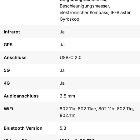
Beschleunigungsmesser,
elektronischer Kompass, IR-Blaster,
Gyroskop
Infrarot
Ja
GPS
Ja
Anschluss
USB-C 2.0
5G
Ja
4G
Ja
Audioanschluss
3.5 mm
WiFi
802.11a, 802.11ac, 802.11b, 802.11g,
802.11n
Bluetooth Version
5.3