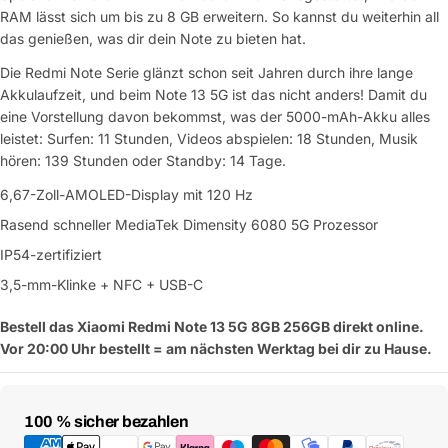
RAM lässt sich um bis zu 8 GB erweitern. So kannst du weiterhin all
das genießen, was dir dein Note zu bieten hat.
Die Redmi Note Serie glänzt schon seit Jahren durch ihre lange
Akkulaufzeit, und beim Note 13 5G ist das nicht anders! Damit du
eine Vorstellung davon bekommst, was der 5000-mAh-Akku alles
leistet: Surfen: 11 Stunden, Videos abspielen: 18 Stunden, Musik
hören: 139 Stunden oder Standby: 14 Tage.
6,67-Zoll-AMOLED-Display mit 120 Hz
Rasend schneller MediaTek Dimensity 6080 5G Prozessor
IP54-zertifiziert
3,5-mm-Klinke + NFC + USB-C
Bestell das Xiaomi Redmi Note 13 5G 8GB 256GB direkt online.
Vor 20:00 Uhr bestellt = am nächsten Werktag bei dir zu Hause.
Zahlungsmethoden
100 % sicher bezahlen