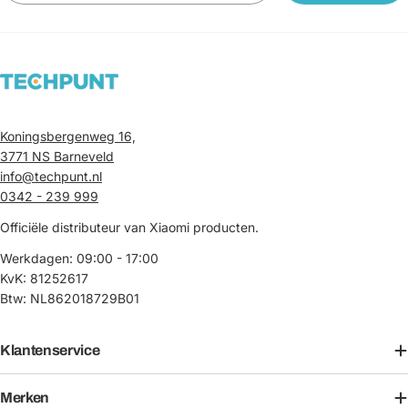
Koningsbergenweg 16,
3771 NS Barneveld
info@techpunt.nl
0342 - 239 999
Officiële distributeur van Xiaomi producten.
Werkdagen: 09:00 - 17:00
KvK: 81252617
Btw: NL862018729B01
Klantenservice
Merken