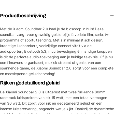
Productbeschrijving
Met de Xiaomi Soundbar 2.0 haal je de bioscoop in huis! Deze
soundbar zorgt voor geweldig geluid bij je favoriete film, serie, tv-
programma of sportuitzending. Met zijn minimalistisch design,
krachtige luidsprekers, veelzijdige connectiviteit via de
audiopoorten, Bluetooth 5.3, muurbevestiging én handige knoppen
is dit de perfecte audio-toevoeging aan je huidige televisie. Of je nu
een filmavond organiseert, muziek streamt of geniet van een
spannende game, de Xiaomi Soundbar 2.0 zorgt voor een complete
en meeslepende geluidservaring!
Rijk en gedetailleerd geluid
De Xiaomi Soundbar 2.0 is uitgerust met twee full-range 80mm
racetrack luidsprekers van elk 15 watt, met een totaal vermogen
van 30 watt. Dit zorgt voor rijk en gedetailleerd geluid en een
intense luisterervaring, ongeacht wat je kijkt. Dankzij de dynamische