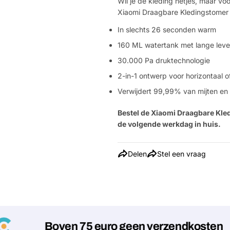
Wil je de kleding netjes, maar v
Xiaomi Draagbare Kledingstomer d
In slechts 26 seconden warm
160 ML watertank met lange lev
30.000 Pa druktechnologie
2-in-1 ontwerp voor horizontaal of
Verwijdert 99,99% van mijten en
Bestel de Xiaomi Draagbare Kle
de volgende werkdag in huis.
Delen
Stel een vraag
Boven 75 euro geen verzendkosten