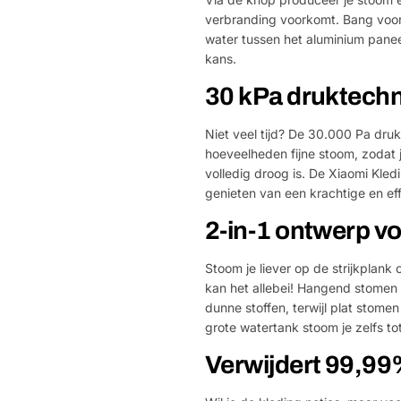
verbranding voorkomt. Bang voor 
water tussen het aluminium pane
kans.
30 kPa druktechn
Niet veel tijd? De 30.000 Pa druk
hoeveelheden fijne stoom, zodat j
volledig droog is. De Xiaomi Kled
genieten van een krachtige en ef
2-in-1 ontwerp voo
Stoom je liever op de strijkpla
kan het allebei! Hangend stomen w
dunne stoffen, terwijl plat stome
grote watertank stoom je zelfs tot
Verwijdert 99,99