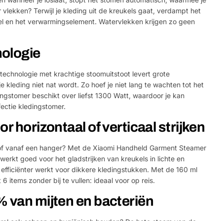
vlekken? Terwijl je kleding uit de kreukels gaat, verdampt het
el en het verwarmingselement. Watervlekken krijgen zo geen
ologie
technologie met krachtige stoomuitstoot levert grote
e kleding niet nat wordt. Zo hoef je niet lang te wachten tot het
ingstomer beschikt over liefst 1300 Watt, waardoor je kan
fectie kledingstomer.
r horizontaal of verticaal strijken
nk of vanaf een hanger? Met de Xiaomi Handheld Garment Steamer
erkt goed voor het gladstrijken van kreukels in lichte en
n efficiënter werkt voor dikkere kledingstukken. Met de 160 ml
 6 items zonder bij te vullen: ideaal voor op reis.
% van mijten en bacteriën