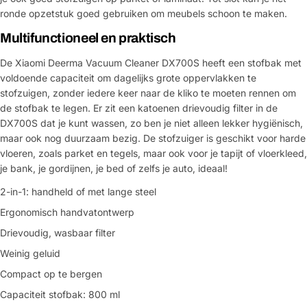
ronde opzetstuk goed gebruiken om meubels schoon te maken.
Multifunctioneel en praktisch
De Xiaomi Deerma Vacuum Cleaner DX700S heeft een stofbak met
voldoende capaciteit om dagelijks grote oppervlakken te
stofzuigen, zonder iedere keer naar de kliko te moeten rennen om
de stofbak te legen. Er zit een katoenen drievoudig filter in de
DX700S dat je kunt wassen, zo ben je niet alleen lekker hygiënisch,
maar ook nog duurzaam bezig. De stofzuiger is geschikt voor harde
vloeren, zoals parket en tegels, maar ook voor je tapijt of vloerkleed,
je bank, je gordijnen, je bed of zelfs je auto, ideaal!
2-in-1: handheld of met lange steel
Ergonomisch handvatontwerp
Drievoudig, wasbaar filter
Weinig geluid
Compact op te bergen
Capaciteit stofbak: 800 ml