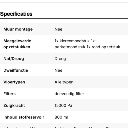
Specificaties
Muur montage
Nee
Meegeleverde
1x kierenmondstuk 1x
opzetstukken
parketmondstuk 1x rond opzetstuk
Nat/Droog
Droog
Dweilfunctie
Nee
Vloertypen
Alle typen
Filters
drievoudig filter
Zuigkracht
15000 Pa
Inhoud stofreservoir
800 ml