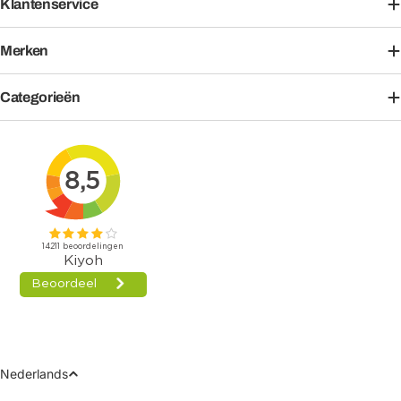
Klantenservice
Merken
Categorieën
Taal
Nederlands