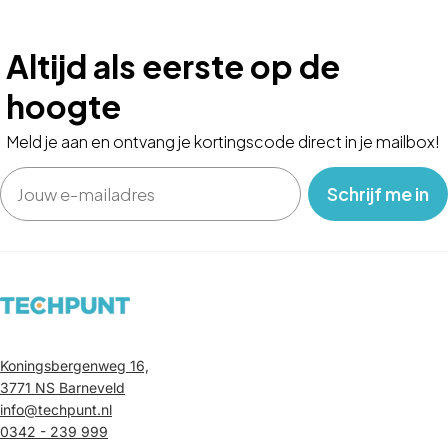
Altijd als eerste op de
hoogte
Meld je aan en ontvang je kortingscode direct in je mailbox!
Email
‎ ‎ ‎ Schrijf me in‎ ‎ ‎ ‎
Koningsbergenweg 16,
3771 NS Barneveld
info@techpunt.nl
0342 - 239 999