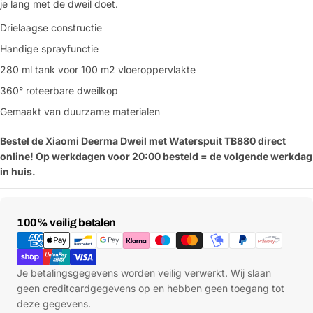
je lang met de dweil doet.
Drielaagse constructie
Handige sprayfunctie
280 ml tank voor 100 m2 vloeroppervlakte
360° roteerbare dweilkop
Gemaakt van duurzame materialen
Bestel de Xiaomi Deerma Dweil met Waterspuit TB880
direct
online! Op werkdagen voor 20:00 besteld = de volgende werkdag
in huis.
Betaalmethoden
100% veilig betalen
Je betalingsgegevens worden veilig verwerkt. Wij slaan
geen creditcardgegevens op en hebben geen toegang tot
deze gegevens.