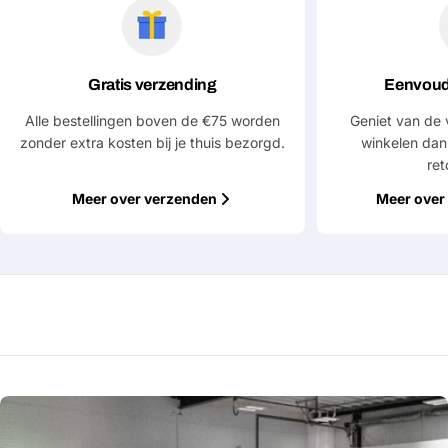
Gratis verzending
Eenvoud
Alle bestellingen boven de €75 worden
Geniet van de 
zonder extra kosten bij je thuis bezorgd.
winkelen dan
ret
Meer over verzenden
Meer over 