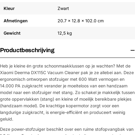
Kleur
Zwart
Afmetingen
20.7 x 12.8 x 102.0 cm
Gewicht
12,5 kg
Productbeschrijving
Heb je kleine én grote schoonmaakklussen op je wachten? Met de
Xiaomi Deerma DX115C Vacuum Cleaner pak je ze allebei aan. Deze
ergonomisch ontworpen stofzuiger met 600 Watt vermogen en
14.000 PA zuigkracht verander je moeiteloos van een handzaam
model naar een stofzuiger met stang. Zo schakel je makkelijk tussen
grote oppervlakken (stang) en kleine of moeilijk bereikbare plekjes
(handzaam model). De krachtige kopermotor zorgt voor een
langdurige zuigkracht, is energie-efficiënt en produceert weinig
geluid.
Deze power-stofzuiger beschikt over een ruime stofopvangbak van