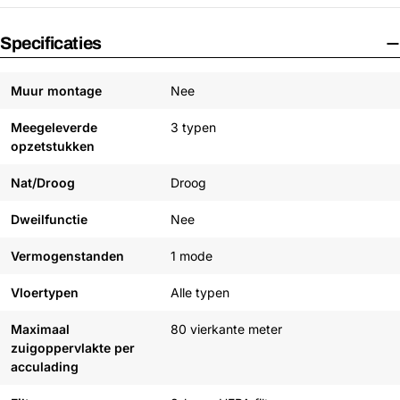
Specificaties
Muur montage
Nee
Meegeleverde
3 typen
opzetstukken
Nat/Droog
Droog
Dweilfunctie
Nee
Vermogenstanden
1 mode
Vloertypen
Alle typen
Maximaal
80 vierkante meter
zuigoppervlakte per
acculading