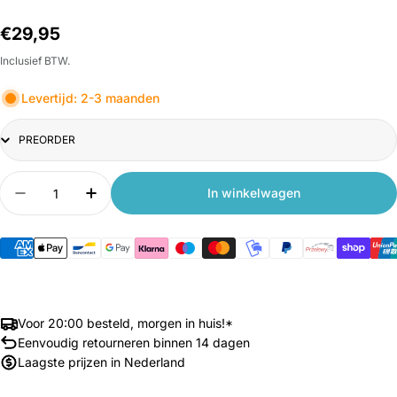
Normale
€29,95
prijs
Inclusief BTW.
Levertijd: 2-3 maanden
Title
Aantal
In winkelwagen
Aantal verlagen voor Xiaomi Deerma DX115C Stee
Aantal verhogen voor Xiaomi Deerma DX
Voor 20:00 besteld, morgen in huis!*
Eenvoudig retourneren binnen 14 dagen
Laagste prijzen in Nederland