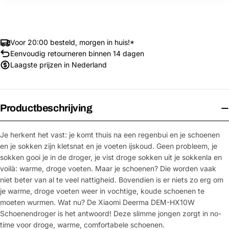
Voor 20:00 besteld, morgen in huis!*
Eenvoudig retourneren binnen 14 dagen
Laagste prijzen in Nederland
Productbeschrijving
Je herkent het vast: je komt thuis na een regenbui en je schoenen
en je sokken zijn kletsnat en je voeten ijskoud. Geen probleem, je
sokken gooi je in de droger, je vist droge sokken uit je sokkenla en
voilà: warme, droge voeten. Maar je schoenen? Die worden vaak
niet beter van al te veel nattigheid. Bovendien is er niets zo erg om
je warme, droge voeten weer in vochtige, koude schoenen te
moeten wurmen. Wat nu? De Xiaomi Deerma DEM-HX10W
Schoenendroger is het antwoord! Deze slimme jongen zorgt in no-
time voor droge, warme, comfortabele schoenen.