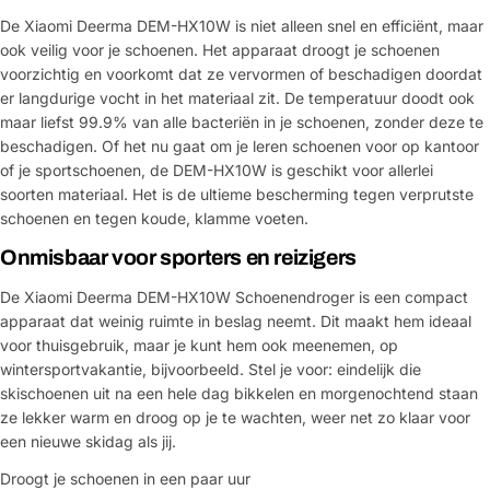
De Xiaomi Deerma DEM-HX10W is niet alleen snel en efficiënt, maar
ook veilig voor je schoenen. Het apparaat droogt je schoenen
voorzichtig en voorkomt dat ze vervormen of beschadigen doordat
er langdurige vocht in het materiaal zit. De temperatuur doodt ook
maar liefst 99.9% van alle bacteriën in je schoenen, zonder deze te
beschadigen. Of het nu gaat om je leren schoenen voor op kantoor
of je sportschoenen, de DEM-HX10W is geschikt voor allerlei
soorten materiaal. Het is de ultieme bescherming tegen verprutste
schoenen en tegen koude, klamme voeten.
Onmisbaar voor sporters en reizigers
De Xiaomi Deerma DEM-HX10W Schoenendroger is een compact
apparaat dat weinig ruimte in beslag neemt. Dit maakt hem ideaal
voor thuisgebruik, maar je kunt hem ook meenemen, op
wintersportvakantie, bijvoorbeeld. Stel je voor: eindelijk die
skischoenen uit na een hele dag bikkelen en morgenochtend staan
ze lekker warm en droog op je te wachten, weer net zo klaar voor
een nieuwe skidag als jij.
Droogt je schoenen in een paar uur