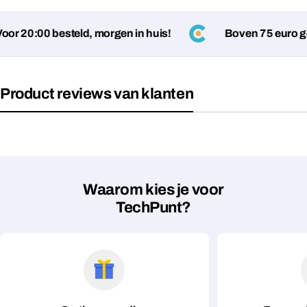
or 20:00 besteld, morgen in huis!
Boven 75 euro ge
Velden gemarkeerd met * zijn verplicht
Verstuur vraag
Product reviews van klanten
Waarom kies je voor
TechPunt?