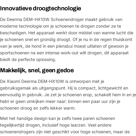
Innovatieve droogtechnologie
De Deerma DEM-HX10W Schoenendroger maakt gebruik van
moderne technologie om je schoenen te drogen zonder ze te
beschadigen. Het apparaat werkt door middel van warme lucht die
je schoenen snel en grondig droogt. Of je nu in de regen thuiskomt
van je werk, de hond in een plensbui moest uitlaten of gewoon je
sportschoenen na een intense work-out wilt drogen, dit apparaat
biedt de perfecte oplossing.
Makkelijk, snel, geen gedoe
De Xiaomi Deerma DEM-HX10W is ontworpen met je
gebruiksgemak als uitgangspunt. Hij is compact, lichtgewicht en
eenvoudig in gebruik. Je zet je schoenen erop, schakelt hem in en je
hebt er geen omkijken meer naar: binnen een paar uur zijn je
schoenen droog en zelfs lekker warm.
Met het handige design kan je zelfs twee paren schoenen
tegelijkertijd drogen, inclusief hoge laarzen. Veel andere
schoenendrogers zijn niet geschikt voor hoge schoenen, maar de