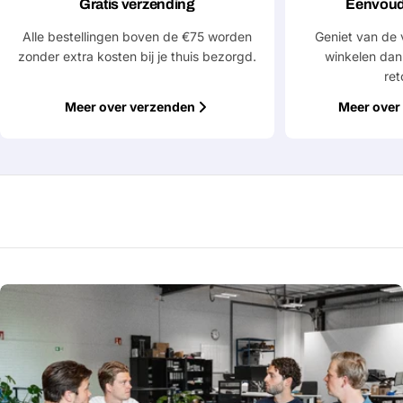
Gratis verzending
Eenvoud
Alle bestellingen boven de €75 worden
Geniet van de 
zonder extra kosten bij je thuis bezorgd.
winkelen dan
ret
Meer over verzenden
Meer over 