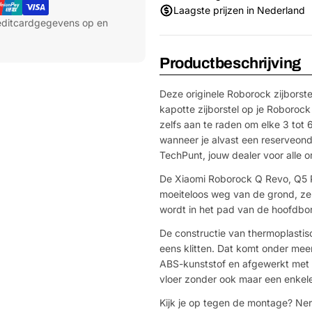
Laagste prijzen in Nederland
reditcardgegevens op en
Productbeschrijving
Deze originele Roborock zijborste
kapotte zijborstel op je Roboroc
zelfs aan te raden om elke 3 tot
wanneer je alvast een reserveonder
TechPunt, jouw dealer voor alle 
De Xiaomi Roborock Q Revo, Q5 Pro
moeiteloos weg van de grond, zelf
wordt in het pad van de hoofdbor
De constructie van thermoplastis
eens klitten. Dat komt onder meer
ABS-kunststof en afgewerkt met nyl
vloer zonder ook maar een enkele
Kijk je op tegen de montage? Ner