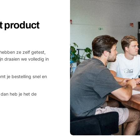
et product
hebben ze zelf getest,
jn draaien we volledig in
mt je bestelling snel en
 dan heb je het de