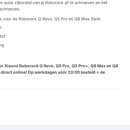
 de oude zijborstel van je Roborock af te schroeven en het
 schroeven.
tuks voor de Roborock Q Revo, Q5 Pro en Q8 Max Serie
l
tof
ing
voor Xiaomi Roborock Q Revo, Q5 Pro, Q5 Pro+, Q8 Max en Q8
 direct online! Op werkdagen vóór 20:00 besteld = de