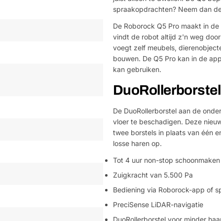
spraakopdrachten? Neem dan de l
De Roborock Q5 Pro maakt in de 
vindt de robot altijd z'n weg doo
voegt zelf meubels, dierenobjecte
bouwen. De Q5 Pro kan in de app 
kan gebruiken.
DuoRollerborstel
De DuoRollerborstel aan de onde
vloer te beschadigen. Deze nie
twee borstels in plaats van één en
losse haren op.
Tot 4 uur non-stop schoonmaken
Zuigkracht van 5.500 Pa
Bediening via Roborock-app of
PreciSense LiDAR-navigatie
DuoRollerborstel voor minder haar