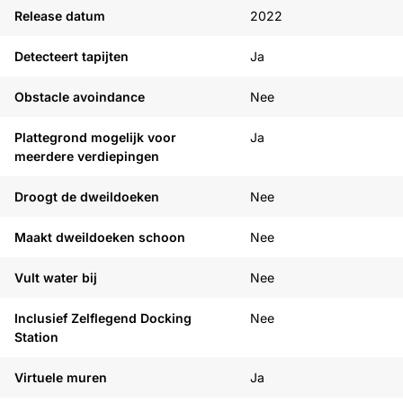
Release datum
2022
Detecteert tapijten
Ja
Obstacle avoindance
Nee
Plattegrond mogelijk voor
Ja
meerdere verdiepingen
Droogt de dweildoeken
Nee
Maakt dweildoeken schoon
Nee
Vult water bij
Nee
Inclusief Zelflegend Docking
Nee
Station
Virtuele muren
Ja