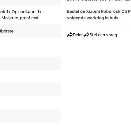
Bestel de Xiaomi Roborock Q5 P
ock 1x Oplaadkabel 1x
 Moisture-proof mat
volgende werkdag in huis.
borstel
Delen
Stel een vraag