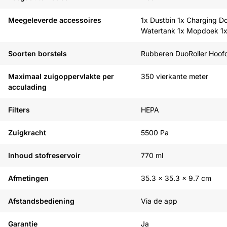
Meegeleverde accessoires
1x Dustbin 1x Charging D
Watertank 1x Mopdoek 1x
Soorten borstels
Rubberen DuoRoller Hoofd
Maximaal zuigoppervlakte per
350 vierkante meter
acculading
Filters
HEPA
Zuigkracht
5500 Pa
Inhoud stofreservoir
770 ml
Afmetingen
35.3 x 35.3 x 9.7 cm
Afstandsbediening
Via de app
Garantie
Ja