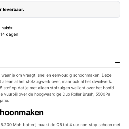
r leverbaar.
 huis!*
 14 dagen
 waar je om vraagt: snel en eenvoudig schoonmaken. Deze
t alleen al het stofzuigwerk over, maar ook al het dweilwerk.
stof op dat je met alleen stofzuigen wellicht over het hoofd
 de vuurpijl over de hoogwaardige Duo Roller Brush, 5500Pa
atie.
Media 2 openen 
schoonmaken
5.200 Mah-batterij maakt de Q5 tot 4 uur non-stop schoon met