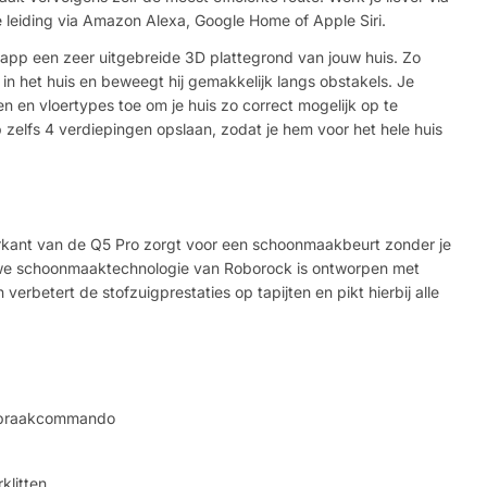
eiding via Amazon Alexa, Google Home of Apple Siri.
app een zeer uitgebreide 3D plattegrond van jouw huis. Zo
r in het huis en beweegt hij gemakkelijk langs obstakels. Je
n en vloertypes toe om je huis zo correct mogelijk op te
zelfs 4 verdiepingen opslaan, zodat je hem voor het hele huis
rkant van de Q5 Pro zorgt voor een schoonmaakbeurt zonder je
uwe schoonmaaktechnologie van Roborock is ontworpen met
 verbetert de stofzuigprestaties op tapijten en pikt hierbij alle
 spraakcommando
klitten