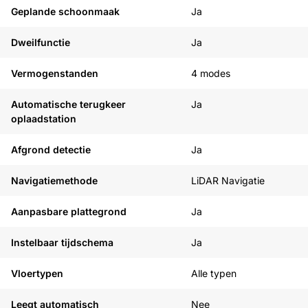
Geplande schoonmaak
Ja
Dweilfunctie
Ja
Vermogenstanden
4 modes
Automatische terugkeer
Ja
oplaadstation
Afgrond detectie
Ja
Navigatiemethode
LiDAR Navigatie
Aanpasbare plattegrond
Ja
Instelbaar tijdschema
Ja
Vloertypen
Alle typen
Leegt automatisch
Nee