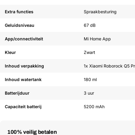
Extra functies
Spraakbesturing
Geluidsniveau
67 dB
App/connectiviteit
Mi Home App
Kleur
Zwart
Inhoud verpakking
1x Xiaomi Roborock Q5 P
Inhoud watertank
180 ml
Batterijduur
3 uur
Capaciteit batterij
5200 mAh
Betaalmethoden
100% veilig betalen