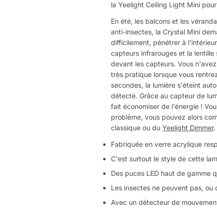
la Yeelight Ceiling Light Mini po
En été, les balcons et les vérand
anti-insectes, la Crystal Mini de
difficilement, pénétrer à l'intéri
capteurs infrarouges et la lentil
devant les capteurs. Vous n'avez 
très pratique lorsque vous rentr
secondes, la lumière s'éteint a
détecté. Grâce au capteur de lumi
fait économiser de l'énergie ! Vo
problème, vous pouvez alors comm
classique ou du
Yeelight Dimmer
.
Fabriquée en verre acrylique res
C'est surtout le style de cette lam
Des puces LED haut de gamme qu
Les insectes ne peuvent pas, ou di
Avec un détecteur de mouvement