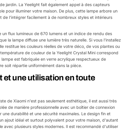
es de jardin. La Yeelight fait également appel à des capteurs
able pour illuminer votre maison. De plus, cette lampe arbore un
 de l'intégrer facilement à de nombreux styles et intérieurs
fre un flux lumineux de 670 lumens et un indice de rendu des
ue la lampe diffuse une lumière très naturelle. Si vous l'installez
le restitue les couleurs réelles de votre déco, de vos plantes ou
 température de couleur de la Yeelight Crystal Mini correspond
 lampe est fabriquée en verre acrylique respectueux de
re soit répartie uniformément dans la pièce.
et une utilisation en toute
ste de Xiaomi n'est pas seulement esthétique, il est aussi très
blée de manière professionnelle avec un boîtier de connexion
r une durabilité et une sécurité maximales. Le design fin et
 un ajout idéal et surtout polyvalent pour votre maison, d'autant
le avec plusieurs styles modernes. Il est recommandé d'utiliser