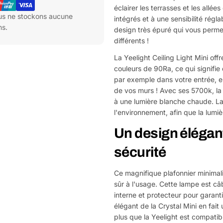
éclairer les terrasses et les allé
ous ne stockons aucune
intégrés et à une sensibilité régl
ns.
design très épuré qui vous permet
différents !
La Yeelight Ceiling Light Mini of
couleurs de 90Ra, ce qui signifie q
par exemple dans votre entrée, el
de vos murs ! Avec ses 5700k, la
à une lumière blanche chaude. La
l'environnement, afin que la lumiè
Un design élégant 
sécurité
Ce magnifique plafonnier minimali
sûr à l'usage. Cette lampe est câ
interne et protecteur pour garanti
élégant de la Crystal Mini en fait
plus que la Yeelight est compatib