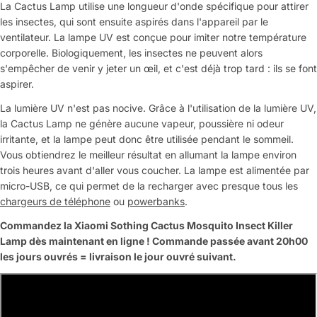
La Cactus Lamp utilise une longueur d'onde spécifique pour attirer
les insectes, qui sont ensuite aspirés dans l'appareil par le
ventilateur. La lampe UV est conçue pour imiter notre température
corporelle. Biologiquement, les insectes ne peuvent alors
s'empêcher de venir y jeter un œil, et c'est déjà trop tard : ils se font
aspirer.
La lumière UV n'est pas nocive. Grâce à l'utilisation de la lumière UV,
la Cactus Lamp ne génère aucune vapeur, poussière ni odeur
irritante, et la lampe peut donc être utilisée pendant le sommeil.
Vous obtiendrez le meilleur résultat en allumant la lampe environ
trois heures avant d'aller vous coucher. La lampe est alimentée par
micro-USB, ce qui permet de la recharger avec presque tous les
chargeurs de téléphone
ou
powerbanks
.
Commandez la Xiaomi Sothing Cactus Mosquito Insect Killer
Lamp
dès maintenant en ligne ! Commande passée avant 20h00
les jours ouvrés = livraison le jour ouvré suivant.