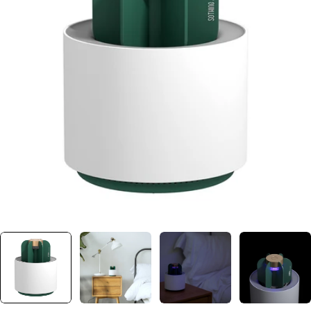
Ouvrir le média 0 dans une fenêtre
Plus jamais disponible