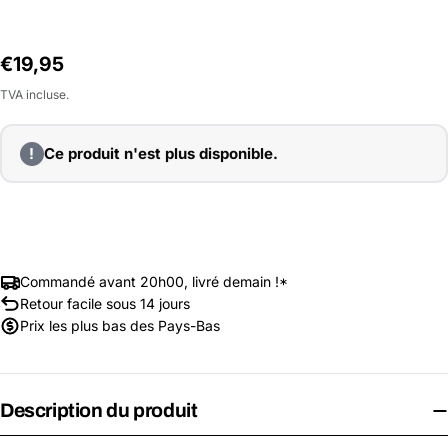
Prix
€19,95
habituel
TVA incluse.
!
Ce produit n'est plus disponible.
Commandé avant 20h00, livré demain !*
Retour facile sous 14 jours
Prix les plus bas des Pays-Bas
Description du produit