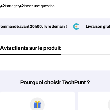
Partager
Poser une question
andé avant 20h00, livré demain !
Livraison gratuit
Avis clients sur le produit
Pourquoi choisir TechPunt ?