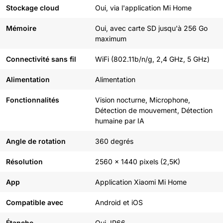
Stockage cloud
Oui, via l'application Mi Home
Mémoire
Oui, avec carte SD jusqu'à 256 Go
maximum
Connectivité sans fil
WiFi (802.11b/n/g, 2,4 GHz, 5 GHz)
Alimentation
Alimentation
Fonctionnalités
Vision nocturne, Microphone,
Détection de mouvement, Détection
humaine par IA
Angle de rotation
360 degrés
Résolution
2560 x 1440 pixels (2,5K)
App
Application Xiaomi Mi Home
Compatible avec
Android et iOS
Étanche
Oui, IP66