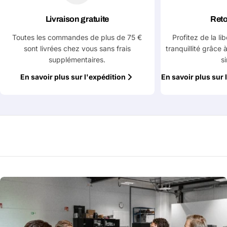
Livraison gratuite
Reto
Toutes les commandes de plus de 75 €
Profitez de la li
sont livrées chez vous sans frais
tranquillité grâce 
supplémentaires.
s
En savoir plus sur l'expédition
En savoir plus sur 