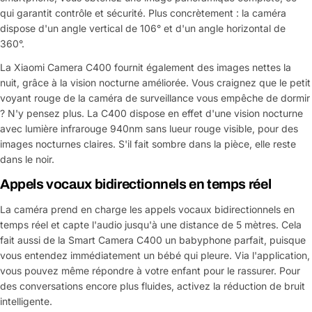
qui garantit contrôle et sécurité. Plus concrètement : la caméra
dispose d'un angle vertical de 106° et d'un angle horizontal de
360°.
La Xiaomi Camera C400 fournit également des images nettes la
nuit, grâce à la vision nocturne améliorée. Vous craignez que le petit
voyant rouge de la caméra de surveillance vous empêche de dormir
? N'y pensez plus. La C400 dispose en effet d'une vision nocturne
avec lumière infrarouge 940nm sans lueur rouge visible, pour des
images nocturnes claires. S'il fait sombre dans la pièce, elle reste
dans le noir.
Appels vocaux bidirectionnels en temps réel
La caméra prend en charge les appels vocaux bidirectionnels en
temps réel et capte l'audio jusqu'à une distance de 5 mètres. Cela
fait aussi de la Smart Camera C400 un babyphone parfait, puisque
vous entendez immédiatement un bébé qui pleure. Via l'application,
vous pouvez même répondre à votre enfant pour le rassurer. Pour
des conversations encore plus fluides, activez la réduction de bruit
intelligente.