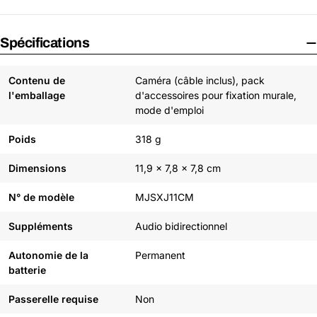
Spécifications
Contenu de
Caméra (câble inclus), pack
l'emballage
d'accessoires pour fixation murale,
mode d'emploi
Poids
318 g
Dimensions
11,9 x 7,8 x 7,8 cm
N° de modèle
MJSXJ11CM
Suppléments
Audio bidirectionnel
Autonomie de la
Permanent
batterie
Passerelle requise
Non