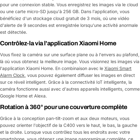
pour une connexion stable. Vous enregistrez les images via le cloud
ou une carte micro-SD jusqu'à 256 GB. Dans l'application, vous
bénéficiez d'un stockage cloud gratuit de 3 mois, où une vidéo
d'alerte de 9 secondes est enregistrée lorsqu'une activité anormale
est détectée.
Contrôlez-la via l'application Xiaomi Home
Vous fixez la caméra sur une surface plane ou à l'envers au plafond,
là où vous obtenez la meilleure image. Vous visionnez les images via
l'application Xiaomi Home. En combinaison avec le
Xiaomi Smart
Alarm Clock
, vous pouvez également diffuser les images en direct
sur ce réveil intelligent. Grâce à la connectivité IoT intelligente, la
caméra fonctionne aussi avec d'autres appareils intelligents, comme
Google Home et Alexa.
Rotation à 360° pour une couverture complète
Grâce à la conception pan-tilt-zoom et aux deux moteurs, vous
pouvez orienter l'objectif de la C400 vers le haut, le bas, la gauche
et la droite. Lorsque vous contrôlez tous les endroits avec votre
smartphone, vous obtenez une image panoramique complète, ce