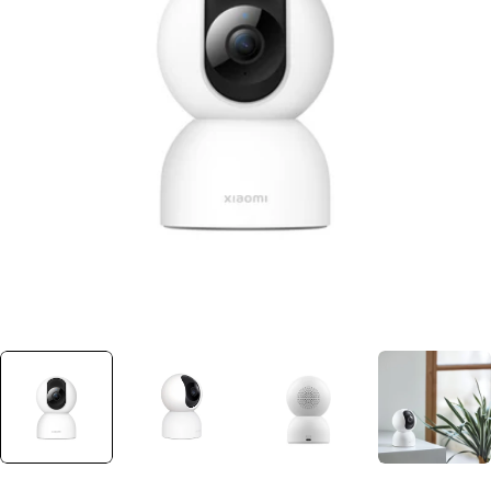
Ouvrir le média 0 dans une fenêtre