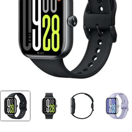
Ouvrir le média 0 dans une fenêtre
Plus jamais disponible