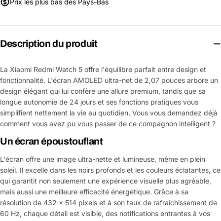
Prix les plus bas des Pays-Bas
Description du produit
La Xiaomi Redmi Watch 5 offre l'équilibre parfait entre design et
fonctionnalité. L'écran AMOLED ultra-net de 2,07 pouces arbore un
design élégant qui lui confère une allure premium, tandis que sa
longue autonomie de 24 jours et ses fonctions pratiques vous
simplifient nettement la vie au quotidien. Vous vous demandez déjà
comment vous avez pu vous passer de ce compagnon intelligent ?
Un écran époustouflant
L'écran offre une image ultra-nette et lumineuse, même en plein
soleil. Il excelle dans les noirs profonds et les couleurs éclatantes, ce
qui garantit non seulement une expérience visuelle plus agréable,
mais aussi une meilleure efficacité énergétique. Grâce à sa
résolution de 432 x 514 pixels et à son taux de rafraîchissement de
60 Hz, chaque détail est visible, des notifications entrantes à vos