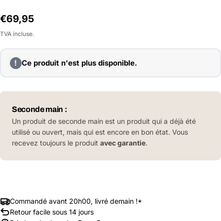
Prix
€69,95
habituel
TVA incluse.
!
Ce produit n'est plus disponible.
Seconde main :
Un produit de seconde main est un produit qui a déjà été
utilisé ou ouvert, mais qui est encore en bon état. Vous
recevez toujours le produit
avec garantie
.
Commandé avant 20h00, livré demain !*
Retour facile sous 14 jours