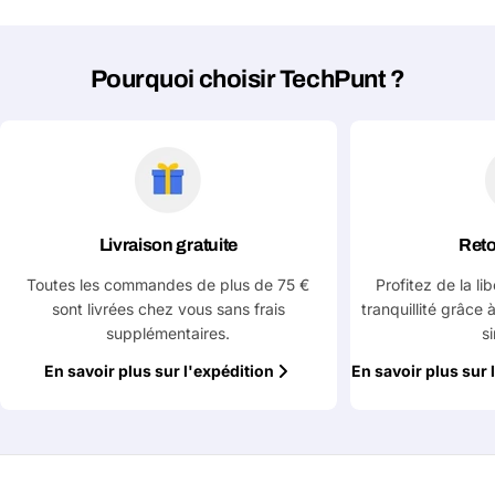
Envoyer la question
Pourquoi choisir TechPunt ?
Livraison gratuite
Reto
Toutes les commandes de plus de 75 €
Profitez de la li
sont livrées chez vous sans frais
tranquillité grâce 
supplémentaires.
s
En savoir plus sur l'expédition
En savoir plus sur 