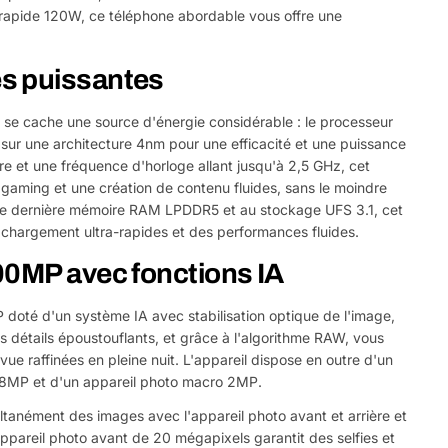
rapide 120W, ce téléphone abordable vous offre une
s puissantes
 se cache une source d'énergie considérable : le processeur
sur une architecture 4nm pour une efficacité et une puissance
 et une fréquence d'horloge allant jusqu'à 2,5 GHz, cet
 gaming et une création de contenu fluides, sans le moindre
ute dernière mémoire RAM LPDDR5 et au stockage UFS 3.1, cet
 chargement ultra-rapides et des performances fluides.
00MP avec fonctions IA
doté d'un système IA avec stabilisation optique de l'image,
 détails époustouflants, et grâce à l'algorithme RAW, vous
vue raffinées en pleine nuit. L'appareil dispose en outre d'un
e 8MP et d'un appareil photo macro 2MP.
tanément des images avec l'appareil photo avant et arrière et
appareil photo avant de 20 mégapixels garantit des selfies et