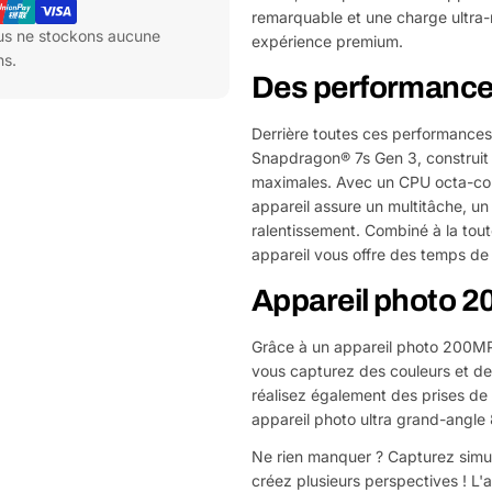
remarquable et une charge ultra-
ous ne stockons aucune
expérience premium.
ns.
Des performance
Derrière toutes ces performances
Snapdragon® 7s Gen 3, construit 
maximales. Avec un CPU octa-core
appareil assure un multitâche, un
ralentissement. Combiné à la to
appareil vous offre des temps de
Appareil photo 2
Grâce à un appareil photo 200MP 
vous capturez des couleurs et des
réalisez également des prises de 
appareil photo ultra grand-angl
Ne rien manquer ? Capturez simul
créez plusieurs perspectives ! L'