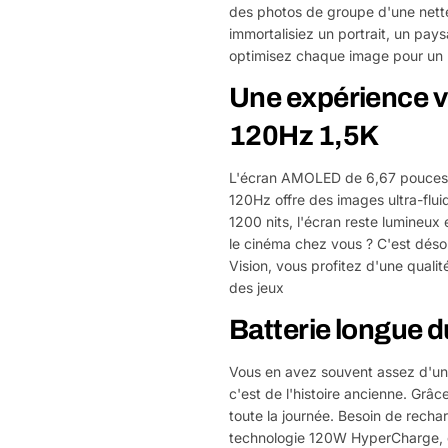
des photos de groupe d'une nettet
immortalisiez un portrait, un pay
optimisez chaque image pour un r
Une expérience v
120Hz 1,5K
L'écran AMOLED de 6,67 pouces a
120Hz offre des images ultra-flui
1200 nits, l'écran reste lumineux 
le cinéma chez vous ? C'est dés
Vision, vous profitez d'une quali
des jeux
Batterie longue d
Vous en avez souvent assez d'un
c'est de l'histoire ancienne. Grâc
toute la journée. Besoin de recha
technologie 120W HyperCharge, qu