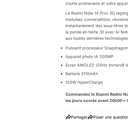
courte promenade et votre appare
Le Redmi Note 14 Pro+ 5G regorge 
traduisez conversations, réunions
instantanément des sous-titres da
la parole en texte. Et avec AI No
aux toutes dernières technologies
Puissant processeur Snapdragon
Appareil photo IA 200MP
Écran AMOLED 120Hz immersif d
Batterie 5110mAh
120W HyperCharge
Commandez le Xiaomi Redmi Not
les jours ouvrés avant 20h00 = l
Partager
Poser une questio