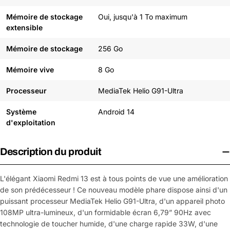
Mémoire de stockage
Oui, jusqu'à 1 To maximum
extensible
Mémoire de stockage
256 Go
Mémoire vive
8 Go
Processeur
MediaTek Helio G91-Ultra
Système
Android 14
d'exploitation
Description du produit
L'élégant Xiaomi Redmi 13 est à tous points de vue une amélioration
de son prédécesseur ! Ce nouveau modèle phare dispose ainsi d'un
puissant processeur MediaTek Helio G91-Ultra, d'un appareil photo
108MP ultra-lumineux, d'un formidable écran 6,79” 90Hz avec
technologie de toucher humide, d'une charge rapide 33W, d'une