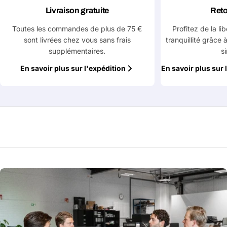
Livraison gratuite
Reto
Toutes les commandes de plus de 75 €
Profitez de la li
sont livrées chez vous sans frais
tranquillité grâce 
supplémentaires.
s
En savoir plus sur l'expédition
En savoir plus sur 