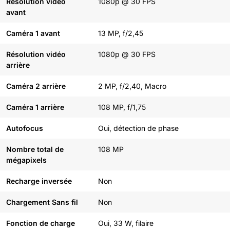
Résolution vidéo
1080p @ 30 FPS
avant
Caméra 1 avant
13 MP, f/2,45
Résolution vidéo
1080p @ 30 FPS
arrière
Caméra 2 arrière
2 MP, f/2,40, Macro
Caméra 1 arrière
108 MP, f/1,75
Autofocus
Oui, détection de phase
Nombre total de
108 MP
mégapixels
Recharge inversée
Non
Chargement Sans fil
Non
Fonction de charge
Oui, 33 W, filaire