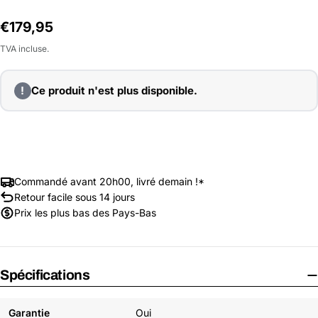
Prix
€179,95
habituel
TVA incluse.
!
Ce produit n'est plus disponible.
Commandé avant 20h00, livré demain !*
Retour facile sous 14 jours
Prix les plus bas des Pays-Bas
Spécifications
Garantie
Oui