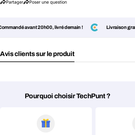
Partager
Poser une question
andé avant 20h00, livré demain !
Livraison gratuit
Avis clients sur le produit
Pourquoi choisir TechPunt ?