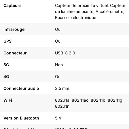
Capteurs
Capteur de proximité virtuel, Capteur
de lumière ambiante, Accéléromètre,
Boussole électronique
Infrarouge
Oui
GPS
Oui
Connecteur
USB-C 2.0
5G
Non
4G
Oui
Connecteur audio
3.5 mm
WiFi
802.11a, 802.11ac, 802.11b, 802.11g,
802.11n
Version Bluetooth
5.4