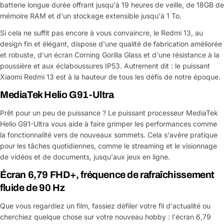
batterie longue durée offrant jusqu'à 19 heures de veille, de 18GB de
mémoire RAM et d'un stockage extensible jusqu'à 1 To.
Si cela ne suffit pas encore à vous convaincre, le Redmi 13, au
design fin et élégant, dispose d'une qualité de fabrication améliorée
et robuste, d'un écran Corning Gorilla Glass et d'une résistance à la
poussière et aux éclaboussures IP53. Autrement dit : le puissant
Xiaomi Redmi 13 est à la hauteur de tous les défis de notre époque.
MediaTek Helio G91-Ultra
Prêt pour un peu de puissance ? Le puissant processeur MediaTek
Helio G91-Ultra vous aide à faire grimper les performances comme
la fonctionnalité vers de nouveaux sommets. Cela s'avère pratique
pour les tâches quotidiennes, comme le streaming et le visionnage
de vidéos et de documents, jusqu'aux jeux en ligne.
Écran 6,79 FHD+, fréquence de rafraîchissement
fluide de 90 Hz
Que vous regardiez un film, fassiez défiler votre fil d'actualité ou
cherchiez quelque chose sur votre nouveau hobby : l'écran 6,79