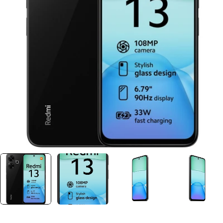
Ouvrir le média 0 dans une fenêtre
Plus jamais disponible