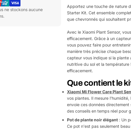
Apportez une touche de nature d
ous ne stockons aucune
Starter Kit. Cet ensemble complet
ns.
que chevronnés qui souhaitent pr
Avec le Xiaomi Plant Sensor, vou
efficacement. Grâce à un capteur
vous pouvez faire pour entretenir 
manière très précise chaque besoi
capteur vous indique si la plante 
nutritive du sol et la température
efficacement.
Que contient le ki
Xiaomi Mi Flower Care Plant Se
vos plantes. Il mesure l'humidité, 
envoie ces données directement s
des conseils en temps réel pour g
Pot de plante noir élégant
: Un po
Ce pot n'est pas seulement beau à