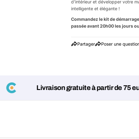
d'intérieur et développer votre ma
intelligente et élégante !
Commandez le kit de démarrage
passée avant 20h00 les jours ouv
Partager
Poser une questio
Livraison gratuite à partir de 75 euros