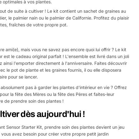
e optimales à vos plantes.
t de suite à cultiver ! Le kit contient un sachet de graines au
er, le palmier nain ou le palmier de Californie. Profitez du plaisir
tes, fraîches de votre propre pot.
tre ami(e), mais vous ne savez pas encore quoi lui offrir ? Le kit
st le cadeau original parfait ! L'ensemble est livré dans un joli
insi l'emporter directement à l'anniversaire. Faites découvrir
ec le pot de plante et les graines fournis, il ou elle disposera
ire pour se lancer.
 absolument pas à garder les plantes d'intérieur en vie ? Offrez
pour la fête des Mères ou la fête des Pères et faites-leur
ve de prendre soin des plantes !
iver dès aujourd'hui !
nt Sensor Starter Kit, prendre soin des plantes devient un jeu
t vous avez besoin pour créer votre propre petit jardin