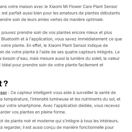
ans votre maison avec le Xiaomi Mi Flower Care Plant Sensor
 est parfait aussi bien pour les amateurs de plantes débutants
endre soin de leurs amies vertes de manière optimale.
s pouvez prendre soin de vos plantes encore mieux et plus
 Bluetooth et à l'application, vous savez immédiatement ce que
votre plante. En effet, le Xiaomi Plant Sensor indique de
n de votre plante à l'aide de ses quatre capteurs intégrés. Le
a besoin d'eau, mais mesure aussi la lumière du soleil, la valeur
 ! Idéal pour prendre soin de votre plante facilement et
t ?
nsor
: Ce capteur intelligent vous aide à surveiller la santé de
la température, l'intensité lumineuse et les nutriments du sol, et
ur votre smartphone. Avec l'application dédiée, vous recevez
arder vos plantes en pleine forme.
t de plante noir et moderne qui s'intègre à tous les intérieurs.
 regarder, il est aussi conçu de manière fonctionnelle pour