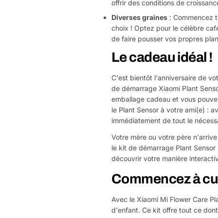
offrir des conditions de croissanc
Diverses graines
: Commencez tou
choix ! Optez pour le célèbre caféi
de faire pousser vos propres plan
Le cadeau idéal !
C'est bientôt l'anniversaire de vo
de démarrage Xiaomi Plant Sensor e
emballage cadeau et vous pouvez a
le Plant Sensor à votre ami(e) : av
immédiatement de tout le nécessa
Votre mère ou votre père n'arrive
le kit de démarrage Plant Sensor 
découvrir votre manière interacti
Commencez à cult
Avec le Xiaomi Mi Flower Care Pla
d'enfant. Ce kit offre tout ce don