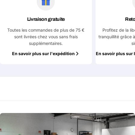
Livraison gratuite
Reto
Toutes les commandes de plus de 75 €
Profitez de la li
sont livrées chez vous sans frais
tranquillité grâce 
supplémentaires.
s
En savoir plus sur l'expédition
En savoir plus sur 