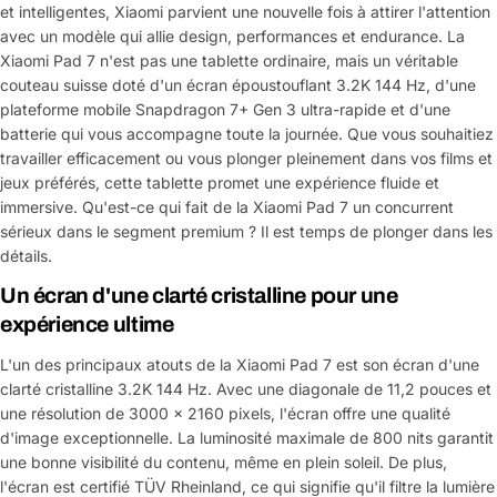
et intelligentes, Xiaomi parvient une nouvelle fois à attirer l'attention
avec un modèle qui allie design, performances et endurance. La
Xiaomi Pad 7 n'est pas une tablette ordinaire, mais un véritable
couteau suisse doté d'un écran époustouflant 3.2K 144 Hz, d'une
plateforme mobile Snapdragon 7+ Gen 3 ultra-rapide et d'une
batterie qui vous accompagne toute la journée. Que vous souhaitiez
travailler efficacement ou vous plonger pleinement dans vos films et
jeux préférés, cette tablette promet une expérience fluide et
immersive. Qu'est-ce qui fait de la Xiaomi Pad 7 un concurrent
sérieux dans le segment premium ? Il est temps de plonger dans les
détails.
Un écran d'une clarté cristalline pour une
expérience ultime
L'un des principaux atouts de la Xiaomi Pad 7 est son écran d'une
clarté cristalline 3.2K 144 Hz. Avec une diagonale de 11,2 pouces et
une résolution de 3000 x 2160 pixels, l'écran offre une qualité
d'image exceptionnelle. La luminosité maximale de 800 nits garantit
une bonne visibilité du contenu, même en plein soleil. De plus,
l'écran est certifié TÜV Rheinland, ce qui signifie qu'il filtre la lumière