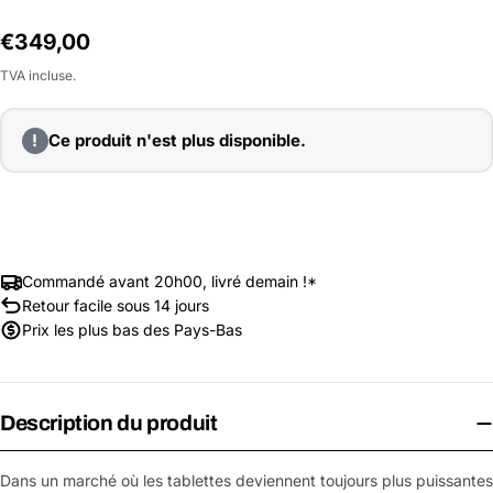
Prix
€349,00
habituel
TVA incluse.
!
Ce produit n'est plus disponible.
Commandé avant 20h00, livré demain !*
Retour facile sous 14 jours
Prix les plus bas des Pays-Bas
Description du produit
Dans un marché où les tablettes deviennent toujours plus puissantes