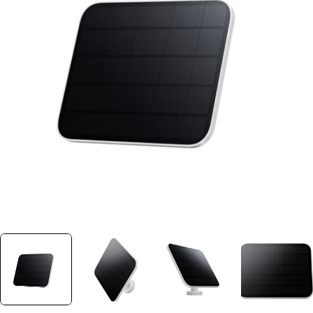
Ouvrir le média 0 dans une fenêtre