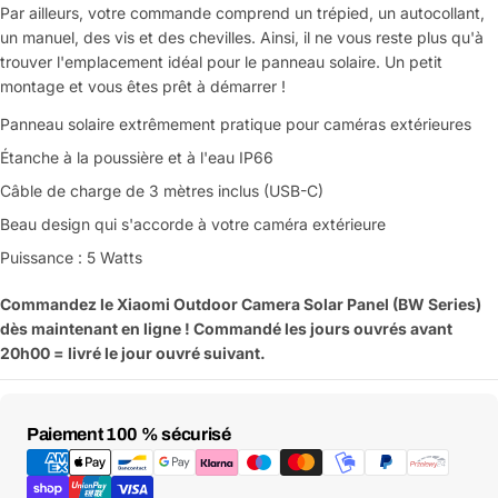
Par ailleurs, votre commande comprend un trépied, un autocollant,
un manuel, des vis et des chevilles. Ainsi, il ne vous reste plus qu'à
trouver l'emplacement idéal pour le panneau solaire. Un petit
montage et vous êtes prêt à démarrer !
Panneau solaire extrêmement pratique pour caméras extérieures
Étanche à la poussière et à l'eau IP66
Câble de charge de 3 mètres inclus (USB-C)
Beau design qui s'accorde à votre caméra extérieure
Puissance : 5 Watts
Commandez le Xiaomi Outdoor Camera Solar Panel (BW Series)
dès maintenant en ligne ! Commandé les jours ouvrés avant
20h00 = livré le jour ouvré suivant.
Moyens
Paiement 100 % sécurisé
de
paiement