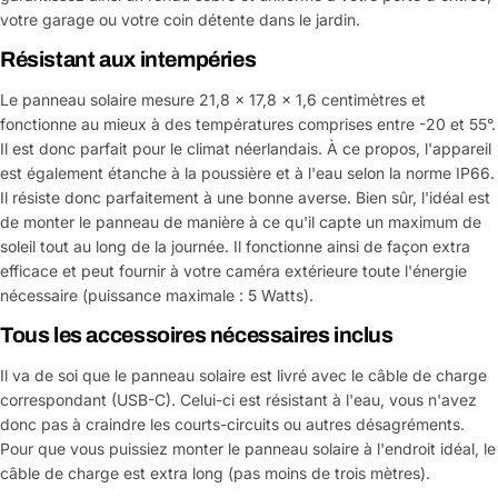
votre garage ou votre coin détente dans le jardin.
Résistant aux intempéries
Le panneau solaire mesure 21,8 x 17,8 x 1,6 centimètres et
fonctionne au mieux à des températures comprises entre -20 et 55°.
Il est donc parfait pour le climat néerlandais. À ce propos, l'appareil
est également étanche à la poussière et à l'eau selon la norme IP66.
Il résiste donc parfaitement à une bonne averse. Bien sûr, l'idéal est
de monter le panneau de manière à ce qu'il capte un maximum de
soleil tout au long de la journée. Il fonctionne ainsi de façon extra
efficace et peut fournir à votre caméra extérieure toute l'énergie
nécessaire (puissance maximale : 5 Watts).
Tous les accessoires nécessaires inclus
Il va de soi que le panneau solaire est livré avec le câble de charge
correspondant (USB-C). Celui-ci est résistant à l'eau, vous n'avez
donc pas à craindre les courts-circuits ou autres désagréments.
Pour que vous puissiez monter le panneau solaire à l'endroit idéal, le
câble de charge est extra long (pas moins de trois mètres).