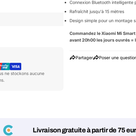
Connexion Bluetooth intelligente
Rafraîchit jusqu'à 15 mètres
Design simple pour un montage s
Commandez le Xiaomi Mi Smart S
avant 20h00 les jours ouvrés = l
Partager
Poser une questio
ous ne stockons aucune
ns.
Livraison gratuite à partir de 75 euros