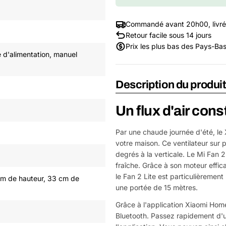
Commandé avant 20h00, livré
Retour facile sous 14 jours
Prix les plus bas des Pays-Ba
e d'alimentation, manuel
Description du produi
Un flux d'air cons
Par une chaude journée d'été, le 
votre maison. Ce ventilateur sur p
degrés à la verticale. Le Mi Fan 2
fraîche. Grâce à son moteur effica
le Fan 2 Lite est particulièrement
cm de hauteur, 33 cm de
une portée de 15 mètres.
Grâce à l'application Xiaomi Hom
Bluetooth. Passez rapidement d'u