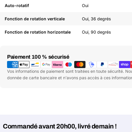
Auto-rotatif
Oui
Fonction de rotation verticale
Oui, 36 degrés
Fonction de rotation horizontale
Oui, 90 degrés
Moyens
Paiement 100 % sécurisé
de
paiement
Vos informations de paiement sont traitées en toute sécurité. N
donnée de carte bancaire et n'avons pas accès à ces informatio
ndé avant 20h00, livré demain !