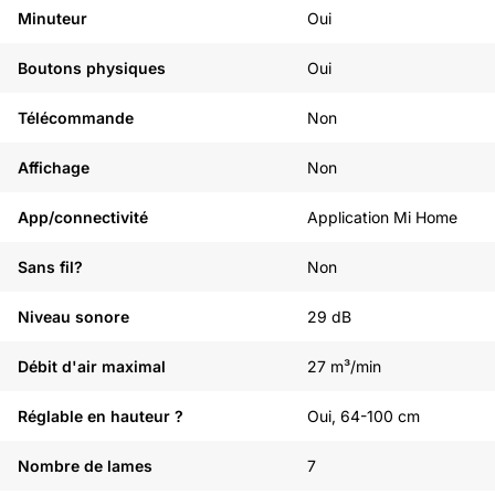
Minuteur
Oui
Boutons physiques
Oui
Télécommande
Non
Affichage
Non
App/connectivité
Application Mi Home
Sans fil?
Non
Niveau sonore
29 dB
Débit d'air maximal
27 m³/min
Réglable en hauteur ?
Oui, 64-100 cm
Nombre de lames
7