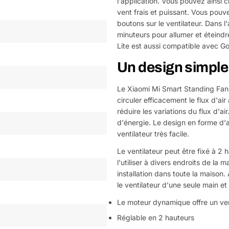
l'application. Vous pouvez ainsi c
vent frais et puissant. Vous pou
boutons sur le ventilateur. Dans 
minuteurs pour allumer et éteindr
Lite est aussi compatible avec G
Un design simple 
Le Xiaomi Mi Smart Standing Fan 
circuler efficacement le flux d'air
réduire les variations du flux d'
d'énergie. Le design en forme d'a
ventilateur très facile.
Le ventilateur peut être fixé à 2 
l'utiliser à divers endroits de la
installation dans toute la maison
le ventilateur d'une seule main et
Le moteur dynamique offre un vent
Réglable en 2 hauteurs