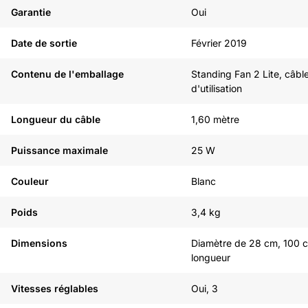
Garantie
Oui
Date de sortie
Février 2019
Contenu de l'emballage
Standing Fan 2 Lite, câbl
d'utilisation
Longueur du câble
1,60 mètre
Puissance maximale
25 W
Couleur
Blanc
Poids
3,4 kg
Dimensions
Diamètre de 28 cm, 100 
longueur
Vitesses réglables
Oui, 3