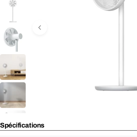
Ouvrir le média 0 dans une fenêtre
Spécifications