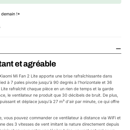
 demain !*
s
t
tant et agréable
Xiaomi Mi Fan 2 Lite apporte une brise rafraîchissante dans
ied à 7 pales pivote jusqu'à 90 degrés à l'horizontale et 36
 Lite rafraîchit chaque pièce en un rien de temps et la garde
ce, le ventilateur ne produit que 30 décibels de bruit. De plus,
 puissant et déplace jusqu'à 27 m³ d'air par minute, ce qui offre
e, vous pouvez commander ce ventilateur à distance via WiFi et
ne des 3 vitesses de vent imitant la nature directement depuis