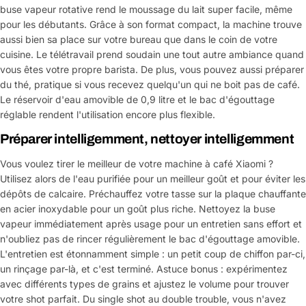
buse vapeur rotative rend le moussage du lait super facile, même
pour les débutants. Grâce à son format compact, la machine trouve
aussi bien sa place sur votre bureau que dans le coin de votre
cuisine. Le télétravail prend soudain une tout autre ambiance quand
vous êtes votre propre barista. De plus, vous pouvez aussi préparer
du thé, pratique si vous recevez quelqu'un qui ne boit pas de café.
Le réservoir d'eau amovible de 0,9 litre et le bac d'égouttage
réglable rendent l'utilisation encore plus flexible.
Préparer intelligemment, nettoyer intelligemment
Vous voulez tirer le meilleur de votre machine à café Xiaomi ?
Utilisez alors de l'eau purifiée pour un meilleur goût et pour éviter les
dépôts de calcaire. Préchauffez votre tasse sur la plaque chauffante
en acier inoxydable pour un goût plus riche. Nettoyez la buse
vapeur immédiatement après usage pour un entretien sans effort et
n'oubliez pas de rincer régulièrement le bac d'égouttage amovible.
L'entretien est étonnamment simple : un petit coup de chiffon par-ci,
un rinçage par-là, et c'est terminé. Astuce bonus : expérimentez
avec différents types de grains et ajustez le volume pour trouver
votre shot parfait. Du single shot au double trouble, vous n'avez