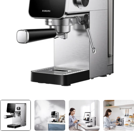
Ouvrir le média 0 dans une fenêtre