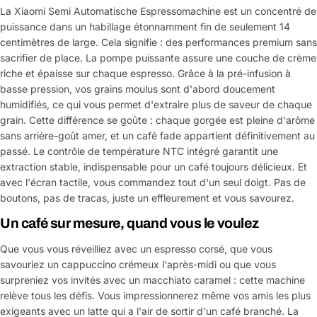
La Xiaomi Semi Automatische Espressomachine est un concentré de
puissance dans un habillage étonnamment fin de seulement 14
centimètres de large. Cela signifie : des performances premium sans
sacrifier de place. La pompe puissante assure une couche de crème
riche et épaisse sur chaque espresso. Grâce à la pré-infusion à
basse pression, vos grains moulus sont d'abord doucement
humidifiés, ce qui vous permet d'extraire plus de saveur de chaque
grain. Cette différence se goûte : chaque gorgée est pleine d'arôme
sans arrière-goût amer, et un café fade appartient définitivement au
passé. Le contrôle de température NTC intégré garantit une
extraction stable, indispensable pour un café toujours délicieux. Et
avec l'écran tactile, vous commandez tout d'un seul doigt. Pas de
boutons, pas de tracas, juste un effleurement et vous savourez.
Un café sur mesure, quand vous le voulez
Que vous vous réveilliez avec un espresso corsé, que vous
savouriez un cappuccino crémeux l'après-midi ou que vous
surpreniez vos invités avec un macchiato caramel : cette machine
relève tous les défis. Vous impressionnerez même vos amis les plus
exigeants avec un latte qui a l'air de sortir d'un café branché. La