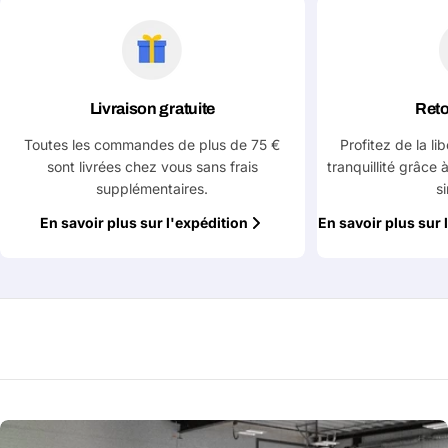
Livraison gratuite
Reto
Toutes les commandes de plus de 75 €
Profitez de la li
sont livrées chez vous sans frais
tranquillité grâce 
supplémentaires.
s
En savoir plus sur l'expédition
En savoir plus sur 