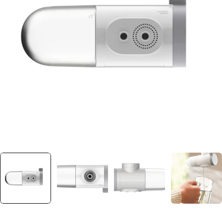
Ouvrir le média 0 dans une fenêtre