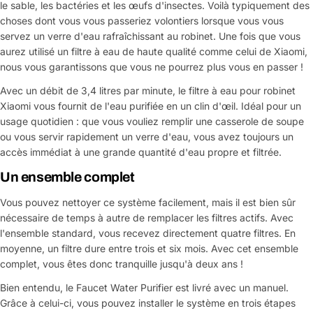
le sable, les bactéries et les œufs d'insectes. Voilà typiquement des
choses dont vous vous passeriez volontiers lorsque vous vous
servez un verre d'eau rafraîchissant au robinet. Une fois que vous
aurez utilisé un filtre à eau de haute qualité comme celui de Xiaomi,
nous vous garantissons que vous ne pourrez plus vous en passer !
Avec un débit de 3,4 litres par minute, le filtre à eau pour robinet
Xiaomi vous fournit de l'eau purifiée en un clin d'œil. Idéal pour un
usage quotidien : que vous vouliez remplir une casserole de soupe
ou vous servir rapidement un verre d'eau, vous avez toujours un
accès immédiat à une grande quantité d'eau propre et filtrée.
Un ensemble complet
Vous pouvez nettoyer ce système facilement, mais il est bien sûr
nécessaire de temps à autre de remplacer les filtres actifs. Avec
l'ensemble standard, vous recevez directement quatre filtres. En
moyenne, un filtre dure entre trois et six mois. Avec cet ensemble
complet, vous êtes donc tranquille jusqu'à deux ans !
Bien entendu, le Faucet Water Purifier est livré avec un manuel.
Grâce à celui-ci, vous pouvez installer le système en trois étapes